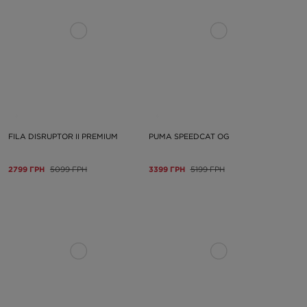
FILA DISRUPTOR II PREMIUM
PUMA SPEEDCAT OG
2799 ГРН
5099 ГРН
3399 ГРН
5199 ГРН