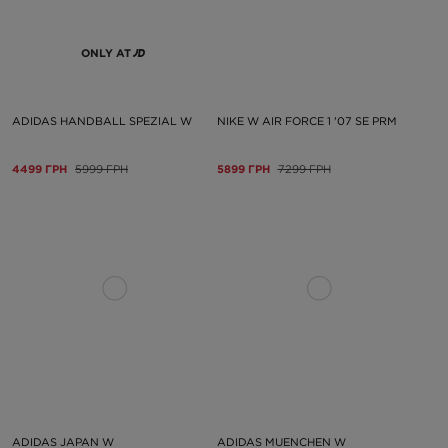
ONLY AT
ADIDAS HANDBALL SPEZIAL W
NIKE W AIR FORCE 1 '07 SE PRM
4499 ГРН
5999 ГРН
5899 ГРН
7299 ГРН
ADIDAS JAPAN W
ADIDAS MUENCHEN W