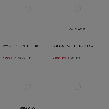
ONLY AT
WMNS JORDAN 1 MID EDG
ADIDAS GAZELLE INDOOR W
4099 ГРН
6699 ГРН
2899 ГРН
6199 ГРН
ONLY AT