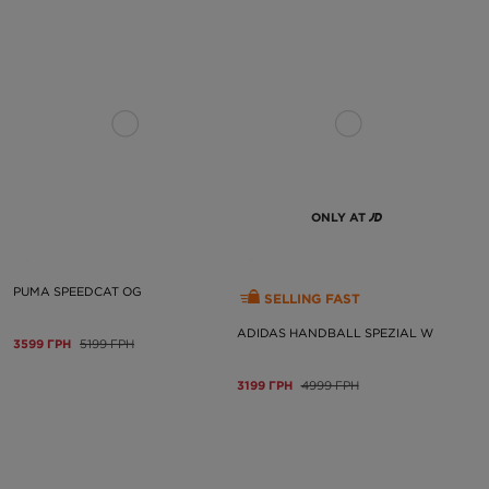
ONLY AT
PUMA SPEEDCAT OG
SELLING FAST
ADIDAS HANDBALL SPEZIAL W
3599 ГРН
5199 ГРН
3199 ГРН
4999 ГРН