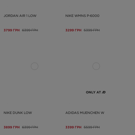
JORDAN AIR 1 LOW
NIKE WMNS P-6000
3799 ГРН
6399 ГРН
3299 ГРН
5399 ГРН
ONLY AT
NIKE DUNK LOW
ADIDAS MUENCHEN W
3899 ГРН
6399 ГРН
3399 ГРН
5599 ГРН