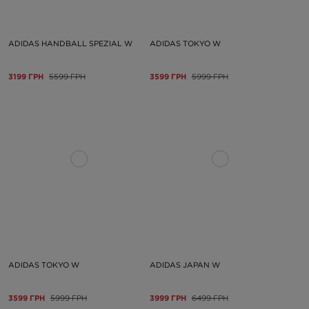
ADIDAS HANDBALL SPEZIAL W
ADIDAS TOKYO W
3199 ГРН
5599 ГРН
3599 ГРН
5999 ГРН
ADIDAS TOKYO W
ADIDAS JAPAN W
3599 ГРН
5999 ГРН
3999 ГРН
6499 ГРН