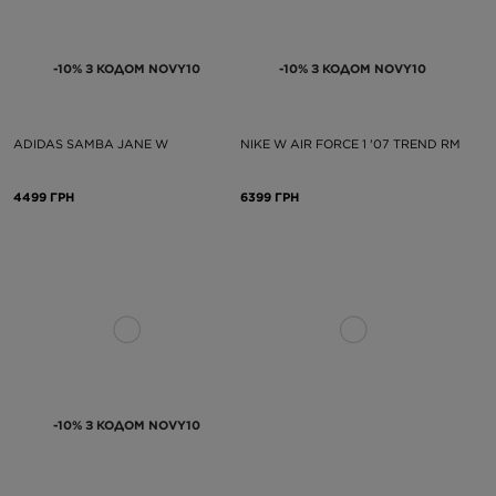
-10% З КОДОМ NOVY10
-10% З КОДОМ NOVY10
ADIDAS SAMBA JANE W
NIKE W AIR FORCE 1 '07 TREND RM
4499 ГРН
6399 ГРН
-10% З КОДОМ NOVY10