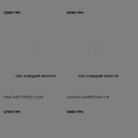
5399 ГРН
6399 ГРН
-10% З КОДОМ NOVY10
-10% З КОДОМ NOVY10
NIKE AIR FORCE 1 LOW
ADIDAS SUPERSTAR II W
5799 ГРН
5899 ГРН