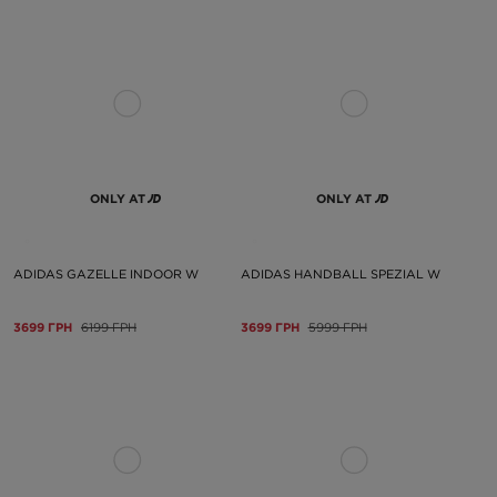
ONLY AT
ONLY AT
ADIDAS GAZELLE INDOOR W
ADIDAS HANDBALL SPEZIAL W
3699 ГРН
6199 ГРН
3699 ГРН
5999 ГРН