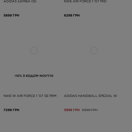
ADIDAS SAMBA OG
NIKE AIR FORCE 1 '07 MID
5899 ГРН
6299 ГРН
-10% З КОДОМ NOVY10
NIKE W AIR FORCE 1 '07 SE PRM
ADIDAS HANDBALL SPEZIAL W
7299 ГРН
3999 ГРН
5399 ГРН