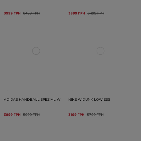
3999 ГРН
6499 ГРН
3899 ГРН
6499 ГРН
ADIDAS HANDBALL SPEZIAL W
NIKE W DUNK LOW ESS
3899 ГРН
5999 ГРН
3199 ГРН
5799 ГРН