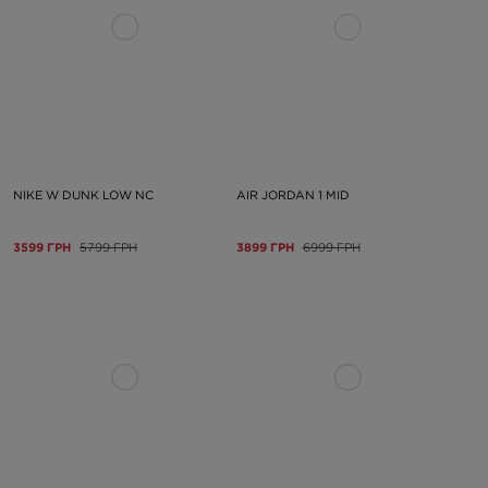
NIKE W DUNK LOW NC
AIR JORDAN 1 MID
3599 ГРН
5799 ГРН
3899 ГРН
6999 ГРН