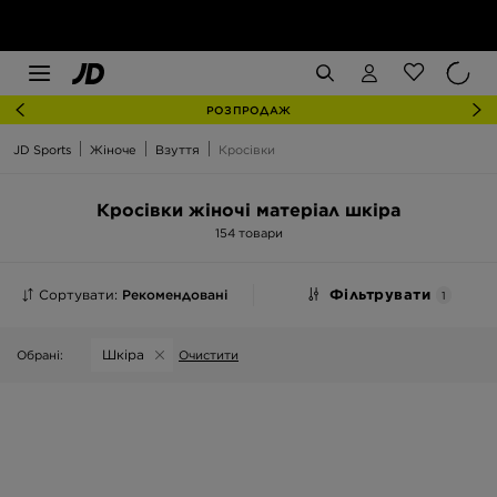
РОЗПРОДАЖ
JD Sports
Жіноче
Взуття
Кросівки
Кросівки жіночі матеріал шкіра
154 товари
Сортувати:
Рекомендовані
Фільтрувати
1
Шкіра
Обрані:
Очистити