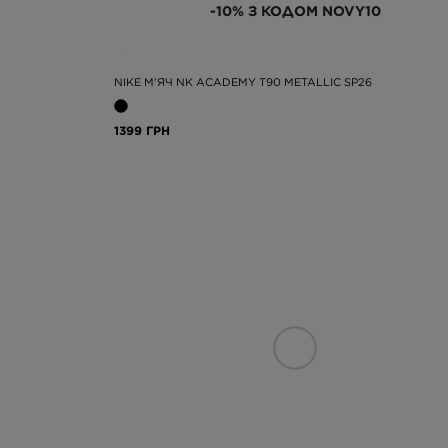
-10% З КОДОМ NOVY10
NIKE М’ЯЧ NK ACADEMY T90 METALLIC SP26
1399 ГРН