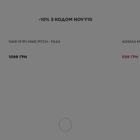
-10% З КОДОМ NOVY10
NIKE М’ЯЧ NIKE PITCH - FA24
ADIDAS М
1099 ГРН
599 ГРН