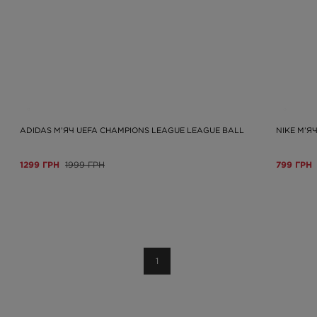
ADIDAS М’ЯЧ UEFA CHAMPIONS LEAGUE LEAGUE BALL
NIKE М’Я
1299 ГРН
1999 ГРН
799 ГРН
1