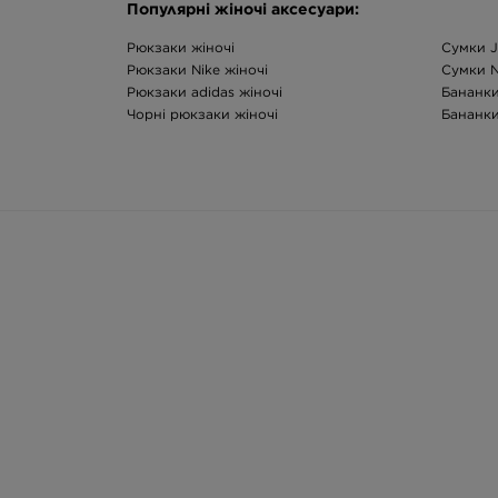
Популярні жіночі аксесуари:
Рюкзаки жіночі
Сумки J
Рюкзаки Nike жіночі
Сумки N
Рюкзаки adidas жіночі
Бананки
Чорні рюкзаки жіночі
Бананки
Сумки жіночі
Кепки ж