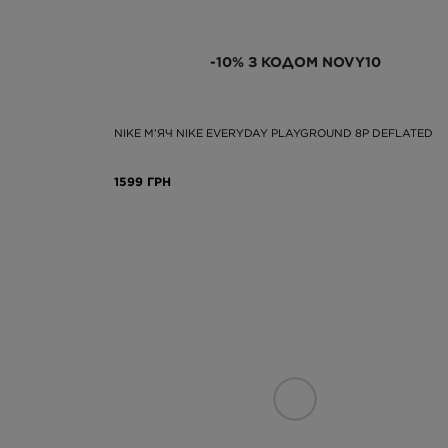
-10% З КОДОМ NOVY10
NIKE М’ЯЧ NIKE EVERYDAY PLAYGROUND 8P DEFLATED
1599 ГРН