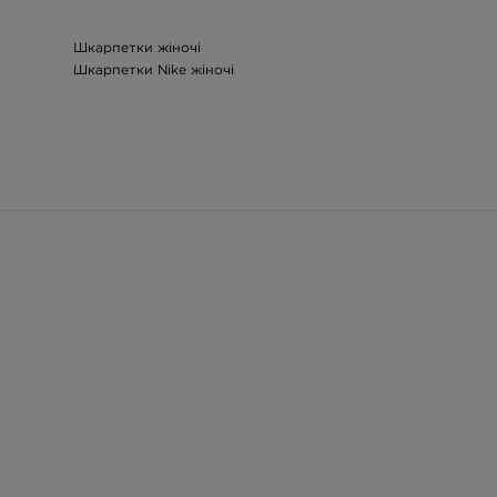
Шкарпетки жіночі
Шкарпетки Nike жіночі
чі