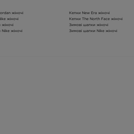
ordan жіночі
Кепки New Era жіночі
ike жіночі
Кепки The North Face жіночі
 жіночі
Зимові шапки жіночі
 Nike жіночі
Зимові шапки Nike жіночі
іночі
Зимові шапки The North Face жіно