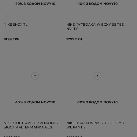
-10% З КОДОМ NOVY10
-10% З КОДОМ NOVY10
NIKE SHOX TL
NIKE ФУТБОЛКА W BOXY SS TEE
NVLTY
8199 ГРН
1799 ГРН
-10% З КОДОМ NOVY10
-10% З КОДОМ NOVY10
NIKE БЮСТГАЛЬТЕР W NK INDY
NIKE ШТАНИ W NK STDO FLC MR
БЮСТГАЛЬТЕР МАЙКА GLS
WL PANT SI