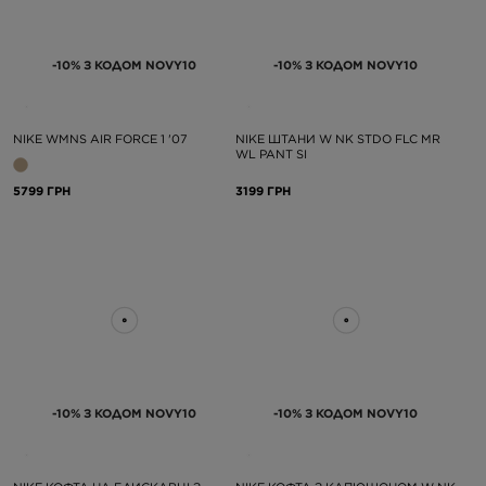
-10% З КОДОМ NOVY10
-10% З КОДОМ NOVY10
NIKE WMNS AIR FORCE 1 '07
NIKE ШТАНИ W NK STDO FLC MR
WL PANT SI
5799 ГРН
3199 ГРН
-10% З КОДОМ NOVY10
-10% З КОДОМ NOVY10