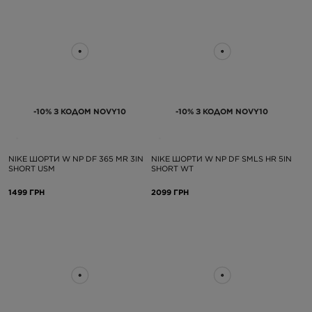
-10% З КОДОМ NOVY10
-10% З КОДОМ NOVY10
NIKE ШОРТИ W NP DF 365 MR 3IN
NIKE ШОРТИ W NP DF SMLS HR 5IN
SHORT USM
SHORT WT
1499 ГРН
2099 ГРН