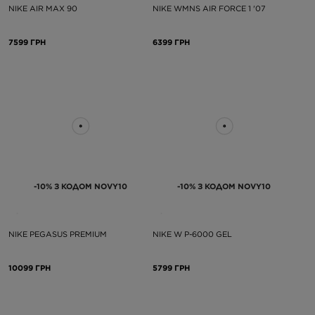
NIKE AIR MAX 90
NIKE WMNS AIR FORCE 1 '07
7599 ГРН
6399 ГРН
-10% З КОДОМ NOVY10
-10% З КОДОМ NOVY10
NIKE PEGASUS PREMIUM
NIKE W P-6000 GEL
10099 ГРН
5799 ГРН