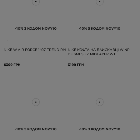
-10% З КОДОМ NOVY10
-10% З КОДОМ NOVY10
NIKE W AIR FORCE 1 '07 TREND RM
NIKE КОФТА НА БЛИСКАВЦІ W NP
DF SMLS FZ MIDLAYER WT
6399 ГРН
3199 ГРН
-10% З КОДОМ NOVY10
-10% З КОДОМ NOVY10