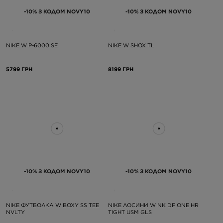
-10% З КОДОМ NOVY10
-10% З КОДОМ NOVY10
NIKE W P-6000 SE
NIKE W SHOX TL
5799 ГРН
8199 ГРН
-10% З КОДОМ NOVY10
-10% З КОДОМ NOVY10
NIKE ФУТБОЛКА W BOXY SS TEE
NIKE ЛОСИНИ W NK DF ONE HR
NVLTY
TIGHT USM GLS