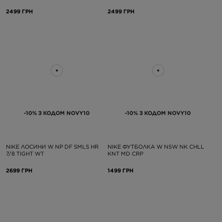
2499 ГРН
2499 ГРН
-10% З КОДОМ NOVY10
-10% З КОДОМ NOVY10
NIKE ЛОСИНИ W NP DF SMLS HR
NIKE ФУТБОЛКА W NSW NK CHLL
7/8 TIGHT WT
KNT MD CRP
2699 ГРН
1499 ГРН