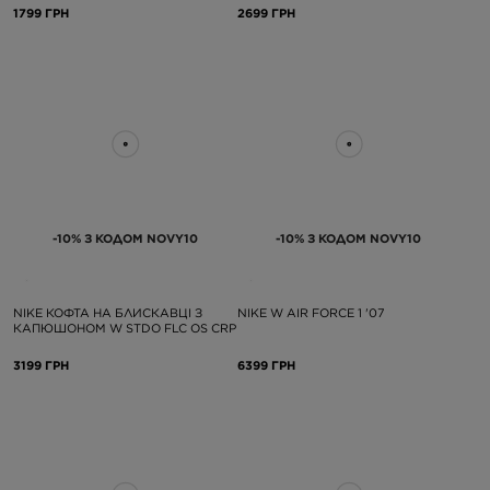
1799 ГРН
2699 ГРН
-10% З КОДОМ NOVY10
-10% З КОДОМ NOVY10
NIKE КОФТА НА БЛИСКАВЦІ З
NIKE W AIR FORCE 1 '07
КАПЮШОНОМ W STDO FLC OS CRP
3199 ГРН
6399 ГРН