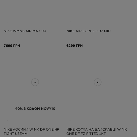
NIKE WMNS AIR MAX 90
NIKE AIR FORCE 1 '07 MID
7699 ГРН
6299 ГРН
-10% З КОДОМ NOVY10
NIKE ЛОСИНИ W NK DF ONE HR
NIKE КОФТА НА БЛИСКАВЦІ W NK
TIGHT USEAM
ONE DF FZ FITTED JKT