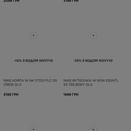
2099 ГРН
3199 ГРН
-10% З КОДОМ NOVY10
-10% З КОДОМ NOVY10
NIKE КОФТА W NK STDO FLC OS
NIKE ФУТБОЛКА W NSW ESSNTL
CREW GLS
SS TEE BOXY GLS
3199 ГРН
1699 ГРН