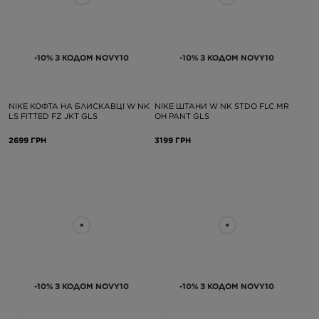
-10% З КОДОМ NOVY10
-10% З КОДОМ NOVY10
NIKE КОФТА НА БЛИСКАВЦІ W NK
NIKE ШТАНИ W NK STDO FLC MR
LS FITTED FZ JKT GLS
OH PANT GLS
2699 ГРН
3199 ГРН
-10% З КОДОМ NOVY10
-10% З КОДОМ NOVY10