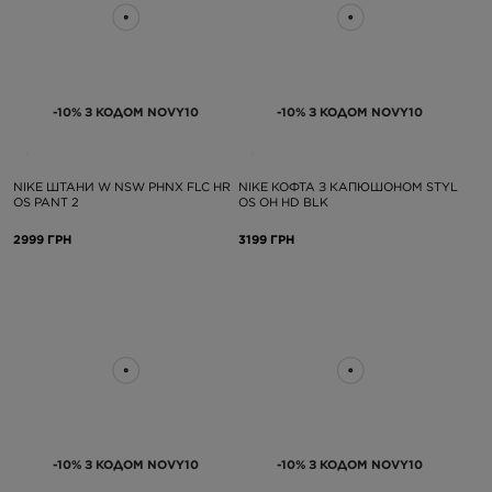
-10% З КОДОМ NOVY10
-10% З КОДОМ NOVY10
NIKE ШТАНИ W NSW PHNX FLC HR
NIKE КОФТА З КАПЮШОНОМ STYL
OS PANT 2
OS OH HD BLK
2999 ГРН
3199 ГРН
-10% З КОДОМ NOVY10
-10% З КОДОМ NOVY10