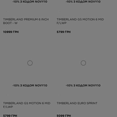
-10% З КОДОМ NOVY10
-10% З КОДОМ NOVY10
TIMBERLAND PREMIUM 6 INCH
TIMBERLAND GS MOTION 6 MID
BOOT - W
F/LWP
10999 ГРН
5799 ГРН
-10% З КОДОМ NOVY10
-10% З КОДОМ NOVY10
TIMBERLAND GS MOTION 6 MID
TIMBERLAND EURO SPRINT
F/LWP
5799 ГРН
5099 ГРН