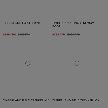
TIMBERLAND EURO SPRINT
TIMBERLAND 6 INCH PREMIUM
BOOT
6599 ГРН
9499 ГРН
8399 ГРН
11999 ГРН
TIMBERLAND FIELD TREKKER MID
TIMBERLAND FIELD TREKKER LOW