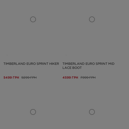
TIMBERLAND EURO SPRINT HIKER
TIMBERLAND EURO SPRINT MID
LACE BOOT
5499 ГРН
9299 ГРН
4599 ГРН
7999 ГРН