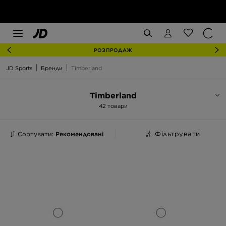
РОЗПРОДАЖ
JD Sports
Бренди
Timberland
Timberland
42 товари
Сортувати:
Рекомендовані
Фільтрувати