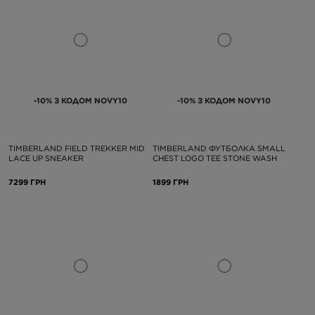
-10% З КОДОМ NOVY10
-10% З КОДОМ NOVY10
TIMBERLAND FIELD TREKKER MID
TIMBERLAND ФУТБОЛКА SMALL
LACE UP SNEAKER
CHEST LOGO TEE STONE WASH
7299 ГРН
1899 ГРН