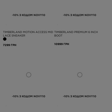
-10% З КОДОМ NOVY10
-10% З КОДОМ NOVY10
TIMBERLAND MOTION ACCESS MID
TIMBERLAND PREMIUM 6 INCH
LACE SNEAKER
BOOT
10999 ГРН
7299 ГРН
-10% З КОДОМ NOVY10
-10% З КОДОМ NOVY10