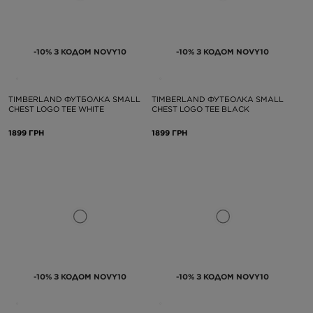
-10% З КОДОМ NOVY10
-10% З КОДОМ NOVY10
TIMBERLAND ФУТБОЛКА SMALL
TIMBERLAND ФУТБОЛКА SMALL
CHEST LOGO TEE WHITE
CHEST LOGO TEE BLACK
1899 ГРН
1899 ГРН
-10% З КОДОМ NOVY10
-10% З КОДОМ NOVY10