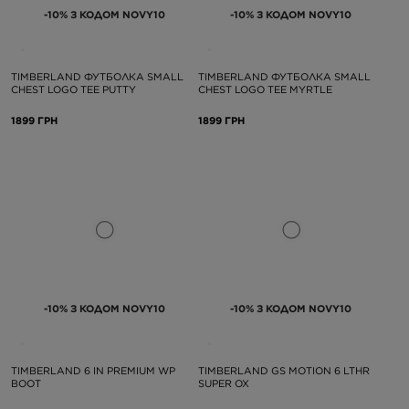
-10% З КОДОМ NOVY10
-10% З КОДОМ NOVY10
TIMBERLAND ФУТБОЛКА SMALL
TIMBERLAND ФУТБОЛКА SMALL
CHEST LOGO TEE PUTTY
CHEST LOGO TEE MYRTLE
1899 ГРН
1899 ГРН
-10% З КОДОМ NOVY10
-10% З КОДОМ NOVY10
TIMBERLAND 6 IN PREMIUM WP
TIMBERLAND GS MOTION 6 LTHR
BOOT
SUPER OX