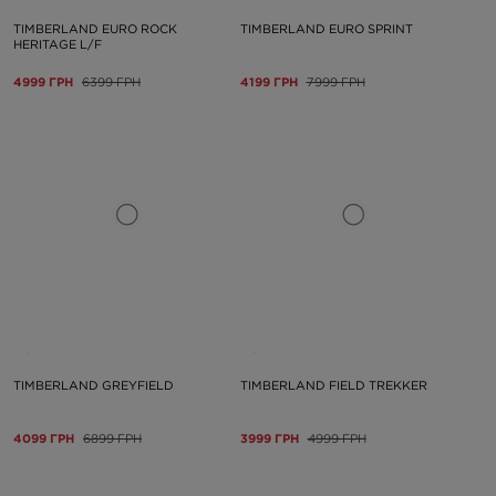
TIMBERLAND EURO ROCK
TIMBERLAND EURO SPRINT
HERITAGE L/F
4999 ГРН
6399 ГРН
4199 ГРН
7999 ГРН
TIMBERLAND GREYFIELD
TIMBERLAND FIELD TREKKER
4099 ГРН
6899 ГРН
3999 ГРН
4999 ГРН