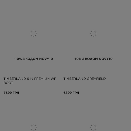
-10% З КОДОМ NOVY10
-10% З КОДОМ NOVY10
TIMBERLAND 6 IN PREMIUM WP
TIMBERLAND GREYFIELD
BOOT
7699 ГРН
6899 ГРН