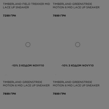
TIMBERLAND FIELD TREKKER MID
TIMBERLAND GREENSTRIDE
LACE UP SNEAKER
MOTION 6 MID LACE UP SNEAKER
7299 ГРН
7899 ГРН
-10% З КОДОМ NOVY10
-10% З КОДОМ NOVY10
TIMBERLAND GREENSTRIDE
TIMBERLAND GREENSTRIDE
MOTION 6 MID LACE UP SNEAKER
MOTION 6 MID LACE UP SNEAKER
7899 ГРН
7899 ГРН