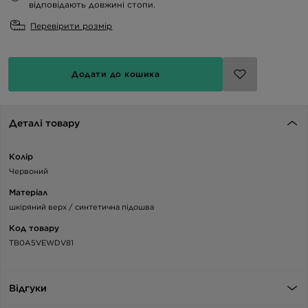
відповідають довжині стопи.
Перевірити розмір
Додати до кошика
Деталі товару
Колір
Червоний
Матеріал
шкіряний верх / синтетична підошва
Код товару
TB0A5VEWDV81
Відгуки