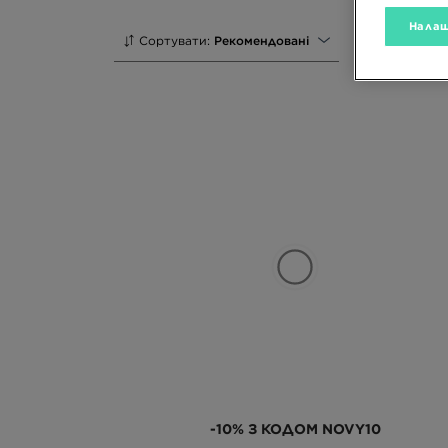
Налаш
Сортувати:
Рекомендовані
-10% З КОДОМ NOVY10