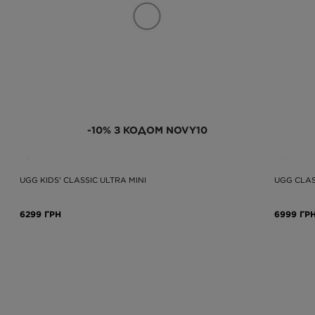
-10% З КОДОМ NOVY10
UGG KIDS' CLASSIC ULTRA MINI
UGG CLASS
6299 ГРН
6999 ГР