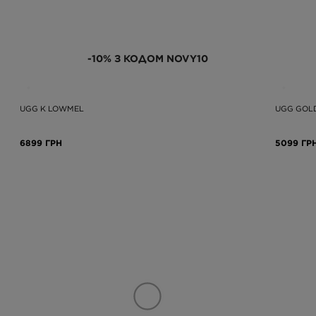
-10% З КОДОМ NOVY10
UGG K LOWMEL
UGG GOL
6899 ГРН
5099 ГР