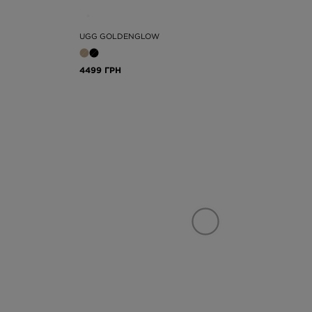
UGG GOLDENGLOW
4499 ГРН