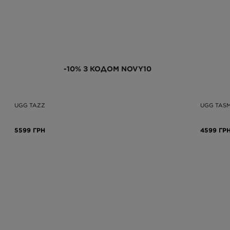
-10% З КОДОМ NOVY10
UGG TAZZ
UGG TASM
5599 ГРН
4599 ГР