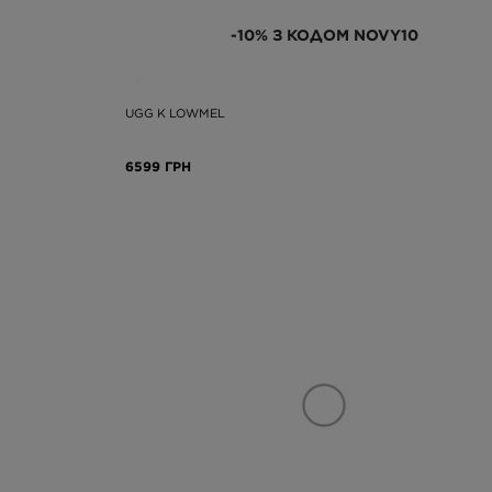
-10% З КОДОМ NOVY10
UGG K LOWMEL
6599 ГРН