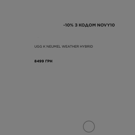
-10% З КОДОМ NOVY10
UGG K NEUMEL WEATHER HYBRID
8499 ГРН