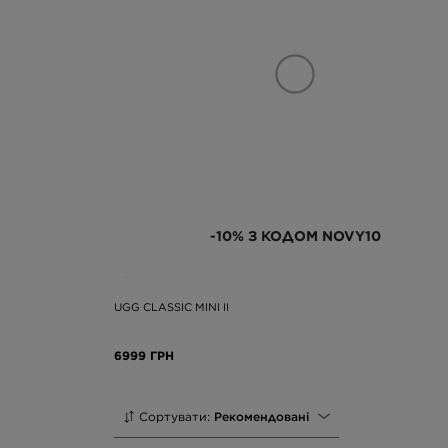
-10% З КОДОМ NOVY10
UGG CLASSIC MINI II
6999 ГРН
Сортувати:
Рекомендовані