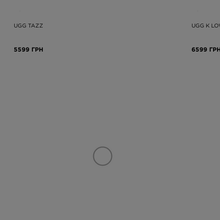
UGG TAZZ
UGG K L
5599 ГРН
6599 ГР