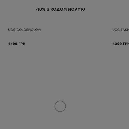
-10% З КОДОМ NOVY10
UGG GOLDENGLOW
UGG TASM
4499 ГРН
4099 ГР