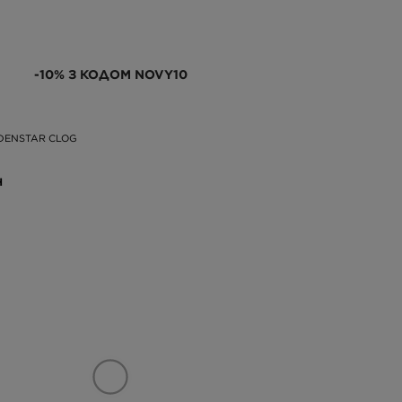
-10% З КОДОМ NOVY10
DENSTAR CLOG
Н