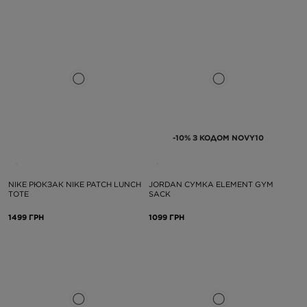
-10% З КОДОМ NOVY10
NIKE РЮКЗАК NIKE PATCH LUNCH
JORDAN СУМКА ELEMENT GYM
TOTE
SACK
1499 ГРН
1099 ГРН