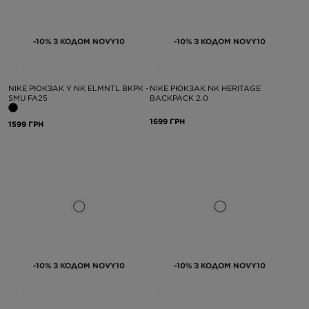
-10% З КОДОМ NOVY10
-10% З КОДОМ NOVY10
NIKE РЮКЗАК Y NK ELMNTL BKPK -
NIKE РЮКЗАК NK HERITAGE
SMU FA25
BACKPACK 2.0
1699 ГРН
1599 ГРН
-10% З КОДОМ NOVY10
-10% З КОДОМ NOVY10