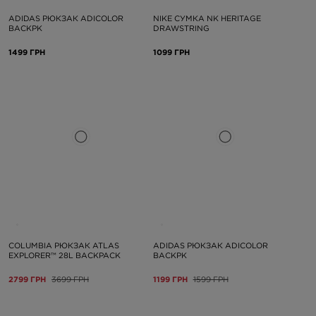
ADIDAS РЮКЗАК ADICOLOR
NIKE СУМКА NK HERITAGE
BACKPK
DRAWSTRING
1499 ГРН
1099 ГРН
COLUMBIA РЮКЗАК ATLAS
ADIDAS РЮКЗАК ADICOLOR
EXPLORER™ 28L BACKPACK
BACKPK
2799 ГРН
3699 ГРН
1199 ГРН
1599 ГРН