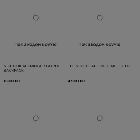
-10% З КОДОМ NOVY10
-10% З КОДОМ NOVY10
NIKE РЮКЗАК MINI AIR PATROL
THE NORTH FACE РЮКЗАК JESTER
BACKPACK
1699 ГРН
4399 ГРН