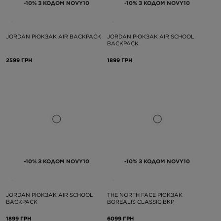
-10% З КОДОМ NOVY10
-10% З КОДОМ NOVY10
JORDAN РЮКЗАК AIR BACKPACK
JORDAN РЮКЗАК AIR SCHOOL
BACKPACK
2599 ГРН
1899 ГРН
-10% З КОДОМ NOVY10
-10% З КОДОМ NOVY10
JORDAN РЮКЗАК AIR SCHOOL
THE NORTH FACE РЮКЗАК
BACKPACK
BOREALIS CLASSIC BKP
1899 ГРН
6099 ГРН