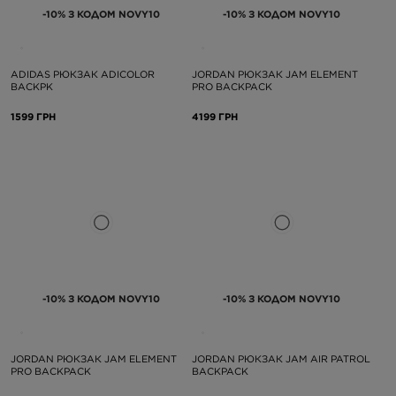
-10% З КОДОМ NOVY10
-10% З КОДОМ NOVY10
ADIDAS РЮКЗАК ADICOLOR
JORDAN РЮКЗАК JAM ELEMENT
BACKPK
PRO BACKPACK
1599 ГРН
4199 ГРН
-10% З КОДОМ NOVY10
-10% З КОДОМ NOVY10
JORDAN РЮКЗАК JAM ELEMENT
JORDAN РЮКЗАК JAM AIR PATROL
PRO BACKPACK
BACKPACK