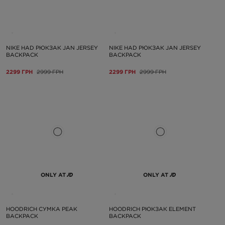
NIKE HAD РЮКЗАК JAN JERSEY
NIKE HAD РЮКЗАК JAN JERSEY
BACKPACK
BACKPACK
2299 ГРН
2999 ГРН
2299 ГРН
2999 ГРН
ONLY AT
ONLY AT
HOODRICH СУМКА PEAK
HOODRICH РЮКЗАК ELEMENT
BACKPACK
BACKPACK