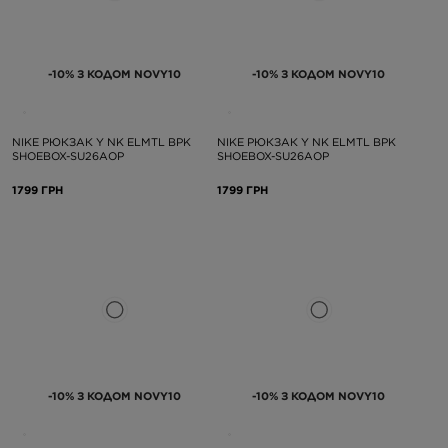
-10% З КОДОМ NOVY10
-10% З КОДОМ NOVY10
NIKE РЮКЗАК Y NK ELMTL BPK
NIKE РЮКЗАК Y NK ELMTL BPK
SHOEBOX-SU26AOP
SHOEBOX-SU26AOP
1799 ГРН
1799 ГРН
-10% З КОДОМ NOVY10
-10% З КОДОМ NOVY10