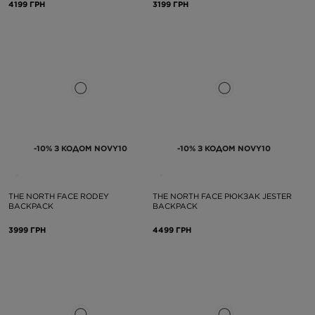
4199 ГРН
3199 ГРН
-10% З КОДОМ NOVY10
-10% З КОДОМ NOVY10
THE NORTH FACE RODEY
THE NORTH FACE РЮКЗАК JESTER
BACKPACK
BACKPACK
3999 ГРН
4499 ГРН