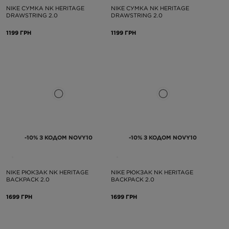
NIKE СУМКА NK HERITAGE
NIKE СУМКА NK HERITAGE
DRAWSTRING 2.0
DRAWSTRING 2.0
1199 ГРН
1199 ГРН
-10% З КОДОМ NOVY10
-10% З КОДОМ NOVY10
NIKE РЮКЗАК NK HERITAGE
NIKE РЮКЗАК NK HERITAGE
BACKPACK 2.0
BACKPACK 2.0
1699 ГРН
1699 ГРН