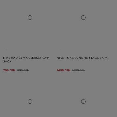
NIKE HAD СУМКА JERSEY GYM
NIKE РЮКЗАК NK HERITAGE BKPK
SACK
799 ГРН
999 ГРН
1499 ГРН
1699 ГРН