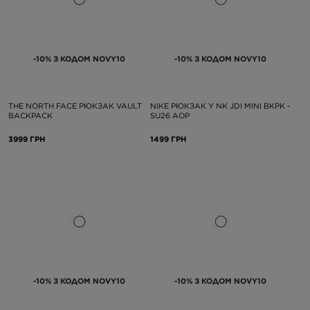
-10% З КОДОМ NOVY10
-10% З КОДОМ NOVY10
THE NORTH FACE РЮКЗАК VAULT
NIKE РЮКЗАК Y NK JDI MINI BKPK -
BACKPACK
SU26 AOP
3999 ГРН
1499 ГРН
-10% З КОДОМ NOVY10
-10% З КОДОМ NOVY10