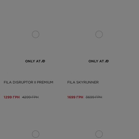
ONLY AT
ONLY AT
FILA DISRUPTOR II PREMIUM
FILA SKYRUNNER
1299 ГРН
4299 ГРН
1699 ГРН
3699 ГРН