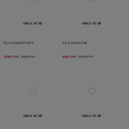
ONLY AT
ONLY AT
FILA DISRUPTOR II
FILA PANACHE
1099 ГРН
3199 ГРН
699 ГРН
2599 ГРН
ONLY AT
ONLY AT