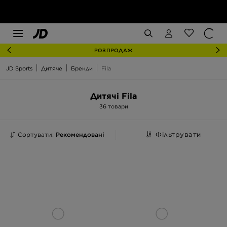
РОЗПРОДАЖ
JD Sports
Дитяче
Бренди
Fila
Дитячі Fila
36 товари
Сортувати:
Рекомендовані
Фільтрувати