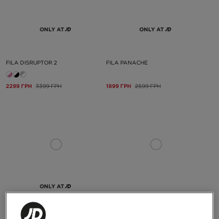
ONLY AT
ONLY AT
FILA DISRUPTOR 2
FILA PANACHE
2299 ГРН
3399 ГРН
1899 ГРН
2599 ГРН
ONLY AT