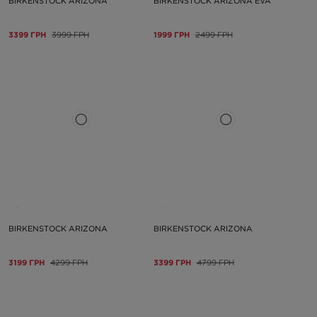
BIRKENSTOCK ARIZONA
BIRKENSTOCK ARIZONA EVA
3399 ГРН
3999 ГРН
1999 ГРН
2499 ГРН
BIRKENSTOCK ARIZONA
BIRKENSTOCK ARIZONA
3199 ГРН
4299 ГРН
3399 ГРН
4799 ГРН