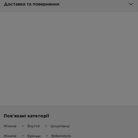
Доставка та повернення
Пов’язані категорії
Жіноче
Взуття
Шльопанці
Жіноче
Бренди
Birkenstock