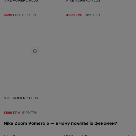
NIKE VOMERO PLUS
NIKE VOMERO PLUS
6599 ГРН
8199 ГРН
4999 ГРН
8199 ГРН
NIKE VOMERO PLUS
5699 ГРН
8199 ГРН
Nike Zoom Vomero 5 — в чому полягає їх феномен?