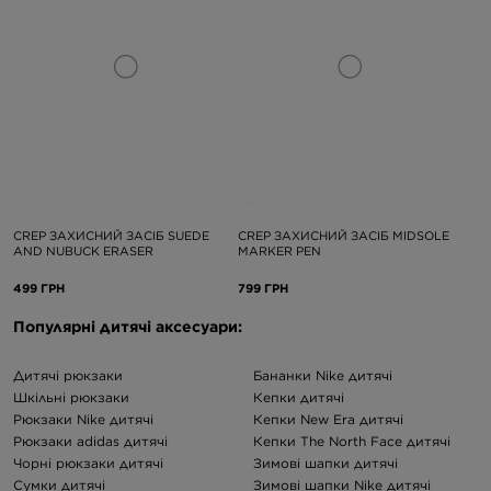
CREP ЗАХИСНИЙ ЗАСІБ SUEDE
CREP ЗАХИСНИЙ ЗАСІБ MIDSOLE
AND NUBUCK ERASER
MARKER PEN
499 ГРН
799 ГРН
Популярні дитячі аксесуари:
Дитячі рюкзаки
Бананки Nike дитячі
Шкільні рюкзаки
Кепки дитячі
Рюкзаки Nike дитячі
Кепки New Era дитячі
Рюкзаки adidas дитячі
Кепки The North Face дитячі
Чорні рюкзаки дитячі
Зимові шапки дитячі
Сумки дитячі
Зимові шапки Nike дитячі