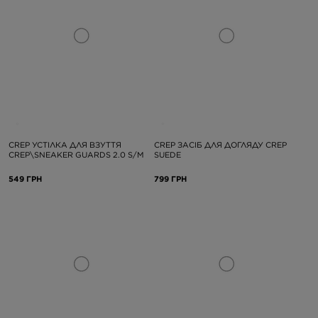
CREP УСТІЛКА ДЛЯ ВЗУТТЯ
CREP ЗАСІБ ДЛЯ ДОГЛЯДУ CREP
CREP\SNEAKER GUARDS 2.0 S/M
SUEDE
549 ГРН
799 ГРН