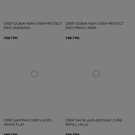
CREP ОСВІЖУВАЧ CREP PROTECT
CREP ОСВІЖУВАЧ CREP PROTECT
DEO VANQUISH
DEO FRESH LINEN
799 ГРН
799 ГРН
CREP ШНУРКИ CREP LACES -
CREP ЗАСІБ ДЛЯ ДОГЛЯДУ CURE
WHITE FLAT
REFILL (ALU)
399 ГРН
799 ГРН