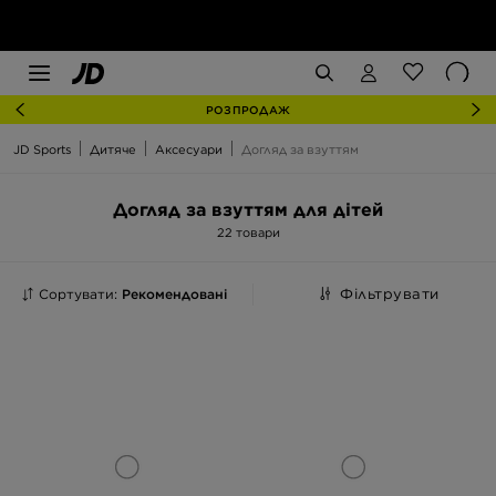
РОЗПРОДАЖ
JD Sports
Дитяче
Аксесуари
Догляд за взуттям
Догляд за взуттям для дітей
22 товари
Сортувати:
Рекомендовані
Фільтрувати