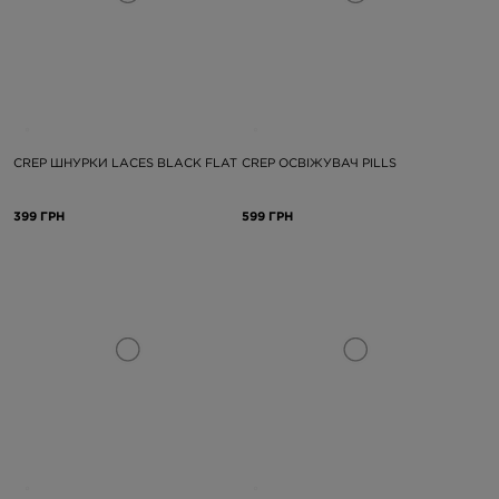
CREP ШНУРКИ LACES BLACK FLAT
CREP ОСВІЖУВАЧ PILLS
399 ГРН
599 ГРН