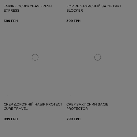
EMPIRE ОСВІЖУВАЧ FRESH
EMPIRE ЗАХИСНИЙ ЗАСІБ DIRT
EXPRESS
BLOCKER
399 ГРН
399 ГРН
CREP ДОРОЖНІЙ НАБІР PROTECT
CREP ЗАХИСНИЙ ЗАСІБ
CURE TRAVEL
PROTECTOR
999 ГРН
799 ГРН