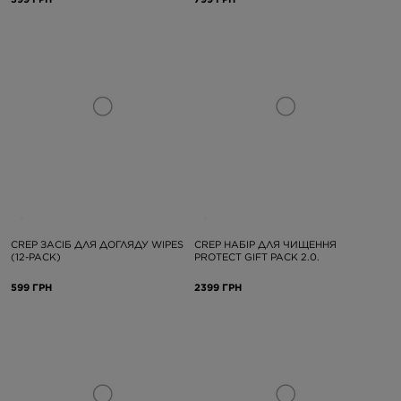
CREP ЗАСІБ ДЛЯ ДОГЛЯДУ WIPES
CREP НАБІР ДЛЯ ЧИЩЕННЯ
(12-PACK)
PROTECT GIFT PACK 2.0.
599 ГРН
2399 ГРН