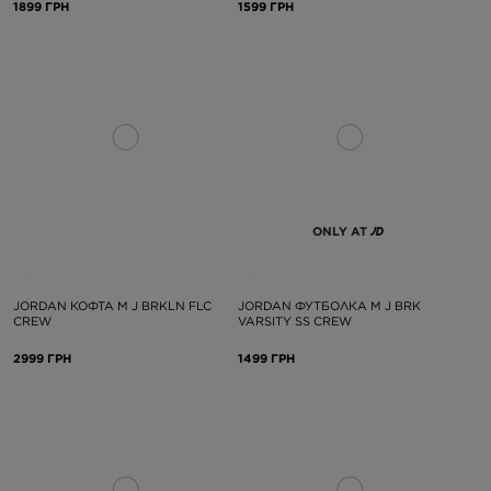
1899 ГРН
1599 ГРН
ONLY AT
JORDAN КОФТА M J BRKLN FLC
JORDAN ФУТБОЛКА M J BRK
CREW
VARSITY SS CREW
2999 ГРН
1499 ГРН