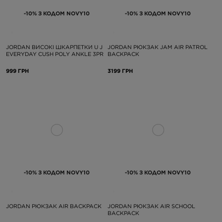
-10% З КОДОМ NOVY10
-10% З КОДОМ NOVY10
JORDAN ВИСОКІ ШКАРПЕТКИ U J
JORDAN РЮКЗАК JAM AIR PATROL
EVERYDAY CUSH POLY ANKLE 3PR
BACKPACK
999 ГРН
3199 ГРН
-10% З КОДОМ NOVY10
-10% З КОДОМ NOVY10
JORDAN РЮКЗАК AIR BACKPACK
JORDAN РЮКЗАК AIR SCHOOL
BACKPACK