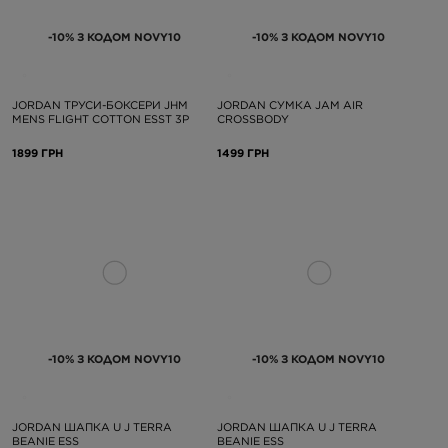
-10% З КОДОМ NOVY10
-10% З КОДОМ NOVY10
JORDAN ТРУСИ-БОКСЕРИ JHM
JORDAN СУМКА JAM AIR
MENS FLIGHT COTTON ESST 3P
CROSSBODY
1899 ГРН
1499 ГРН
-10% З КОДОМ NOVY10
-10% З КОДОМ NOVY10
JORDAN ШАПКА U J TERRA
JORDAN ШАПКА U J TERRA
BEANIE ESS
BEANIE ESS