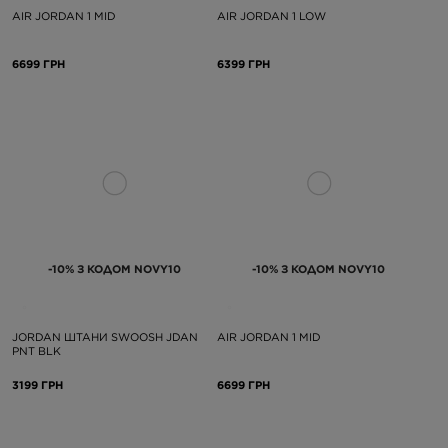
AIR JORDAN 1 MID
AIR JORDAN 1 LOW
6699 ГРН
6399 ГРН
-10% З КОДОМ NOVY10
-10% З КОДОМ NOVY10
JORDAN ШТАНИ SWOOSH JDAN
AIR JORDAN 1 MID
PNT BLK
3199 ГРН
6699 ГРН