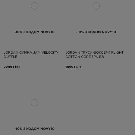
-10% З КОДОМ NOVY10
-10% З КОДОМ NOVY10
JORDAN СУМКА JAM VELOCITY
JORDAN ТРУСИ-БОКСЕРИ FLIGHT
DUFFLE
COTTON CORE 3PK BB
2299 ГРН
1899 ГРН
-10% З КОДОМ NOVY10