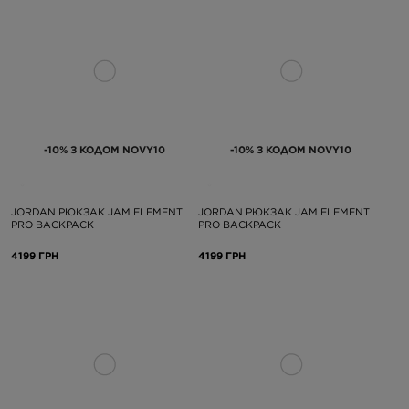
-10% З КОДОМ NOVY10
-10% З КОДОМ NOVY10
JORDAN РЮКЗАК JAM ELEMENT
JORDAN РЮКЗАК JAM ELEMENT
PRO BACKPACK
PRO BACKPACK
4199 ГРН
4199 ГРН