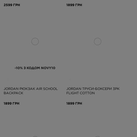
2599 ГРН
1899 ГРН
-10% З КОДОМ NOVY10
JORDAN РЮКЗАК AIR SCHOOL
JORDAN ТРУСИ-БОКСЕРИ 3PK
BACKPACK
FLIGHT COTTON
1899 ГРН
1899 ГРН