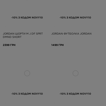
-10% З КОДОМ NOVY10
-10% З КОДОМ NOVY10
JORDAN ШОРТИ M J DF SPRT
JORDAN ФУТБОЛКА JORDAN
DMND SHORT
2399 ГРН
1499 ГРН
-10% З КОДОМ NOVY10
-10% З КОДОМ NOVY10