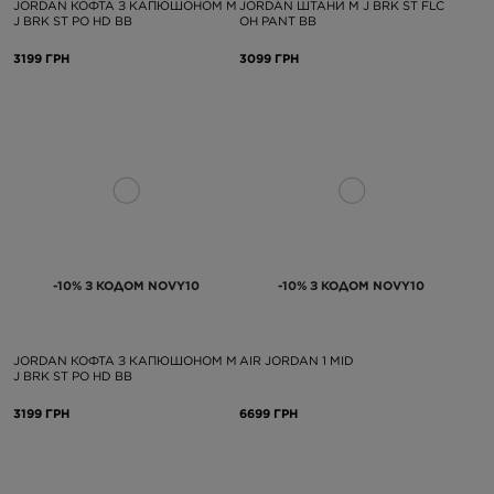
JORDAN КОФТА З КАПЮШОНОМ M
JORDAN ШТАНИ M J BRK ST FLC
J BRK ST PO HD BB
OH PANT BB
3199 ГРН
3099 ГРН
-10% З КОДОМ NOVY10
-10% З КОДОМ NOVY10
JORDAN КОФТА З КАПЮШОНОМ M
AIR JORDAN 1 MID
J BRK ST PO HD BB
3199 ГРН
6699 ГРН