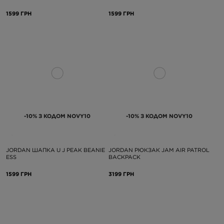
1599 ГРН
1599 ГРН
-10% З КОДОМ NOVY10
-10% З КОДОМ NOVY10
JORDAN ШАПКА U J PEAK BEANIE
JORDAN РЮКЗАК JAM AIR PATROL
ESS
BACKPACK
1599 ГРН
3199 ГРН