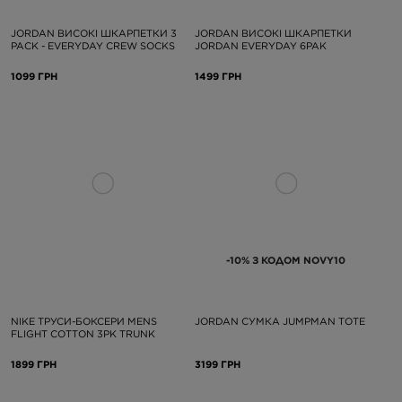
JORDAN ВИСОКІ ШКАРПЕТКИ 3
JORDAN ВИСОКІ ШКАРПЕТКИ
PACK - EVERYDAY CREW SOCKS
JORDAN EVERYDAY 6PAK
1099 ГРН
1499 ГРН
-10% З КОДОМ NOVY10
NIKE ТРУСИ-БОКСЕРИ MENS
JORDAN СУМКА JUMPMAN TOTE
FLIGHT COTTON 3PK TRUNK
1899 ГРН
3199 ГРН