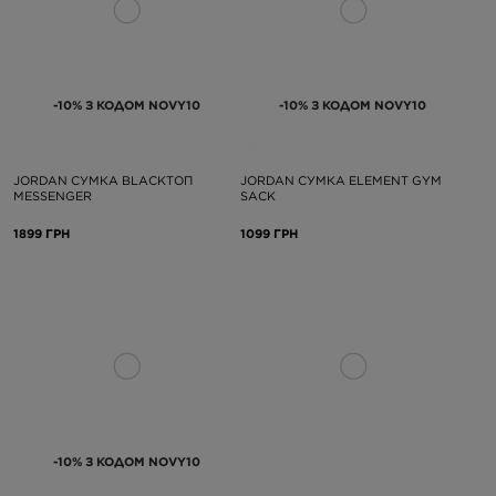
-10% З КОДОМ NOVY10
-10% З КОДОМ NOVY10
JORDAN СУМКА BLACKТОП
JORDAN СУМКА ELEMENT GYM
MESSENGER
SACK
1899 ГРН
1099 ГРН
-10% З КОДОМ NOVY10