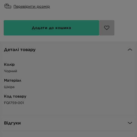
Перевірити розмір
Додати до кошика
Деталі товару
Колір
Чорний
Матеріал
Шкіра
Код товару
FQ1759-001
Відгуки