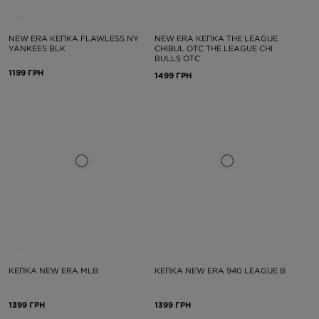
NEW ERA КЕПКА FLAWLESS NY
NEW ERA КЕПКА THE LEAGUE
YANKEES BLK
CHIBUL OTC THE LEAGUE CHI
BULLS OTC
1199 ГРН
1499 ГРН
КЕПКА NEW ERA MLB
КЕПКА NEW ERA 940 LEAGUE B
1399 ГРН
1399 ГРН