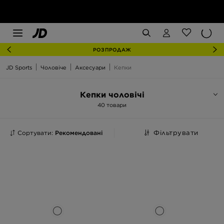
РОЗПРОДАЖ
JD Sports
Чоловіче
Аксесуари
Кепки
Кепки чоловічі
40 товари
Сортувати:
Рекомендовані
Фільтрувати