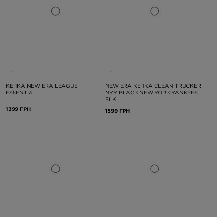
КЕПКА NEW ERA LEAGUE
NEW ERA КЕПКА CLEAN TRUCKER
ESSENTIA
NYY BLACK NEW YORK YANKEES
BLK
1399 ГРН
1599 ГРН