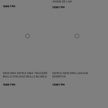
ANGELES LAK
1699 ГРН
1599 ГРН
NEW ERA КЕПКА NBA TRUCKER
КЕПКА NEW ERA LEAGUE
BULLS CHICAGO BULLS BLKBLK
ESSENTIA
1599 ГРН
1399 ГРН