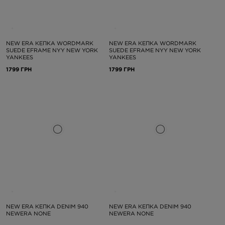
NEW ERA КЕПКА WORDMARK
NEW ERA КЕПКА WORDMARK
SUEDE EFRAME NYY NEW YORK
SUEDE EFRAME NYY NEW YORK
YANKEES
YANKEES
1799 ГРН
1799 ГРН
NEW ERA КЕПКА DENIM 940
NEW ERA КЕПКА DENIM 940
NEWERA NONE
NEWERA NONE