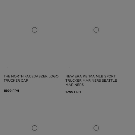
THE NORTH FACEDASZEK LOGO
NEW ERA КЕПКА MLB SPORT
TRUCKER CAP
TRUCKER MARINERS SEATTLE
MARINERS
1599 ГРН
1799 ГРН