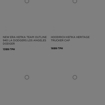
NEW ERA КЕПКА TEAM OUTLINE
HOODRICH КЕПКА HERITAGE
940 LA DODGERS LOS ANGELES
TRUCKER CAP
DODGER
1699 ГРН
1399 ГРН