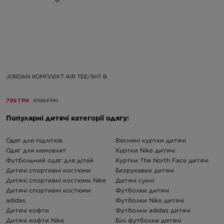
JORDAN КОМПЛЕКТ AIR TEE/SHT B
799 ГРН
1799 ГРН
Популярні дитячі категорії одягу:
Одяг для підлітків
Весняні куртки дитячі
Одяг для немовлят
Куртки Nike дитячі
Футбольний одяг для дітей
Куртки The North Face дитячі
Дитячі спортивні костюми
Безрукавки дитячі
Дитячі спортивні костюми Nike
Дитячі сукні
Дитячі спортивні костюми
Футболки дитячі
adidas
Футболки Nike дитячі
Дитячі кофти
Футболки adidas дитячі
Дитячі кофти Nike
Білі футболки дитячі