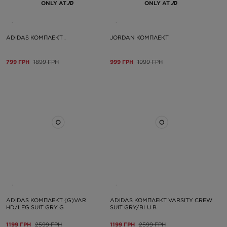
ONLY AT
ONLY AT
ADIDAS КОМПЛЕКТ .
JORDAN КОМПЛЕКТ
799 ГРН
1899 ГРН
999 ГРН
1999 ГРН
ADIDAS КОМПЛЕКТ (G)VAR
ADIDAS КОМПЛЕКТ VARSITY CREW
HD/LEG SUIT GRY G
SUIT GRY/BLU B
1199 ГРН
2599 ГРН
1199 ГРН
2599 ГРН