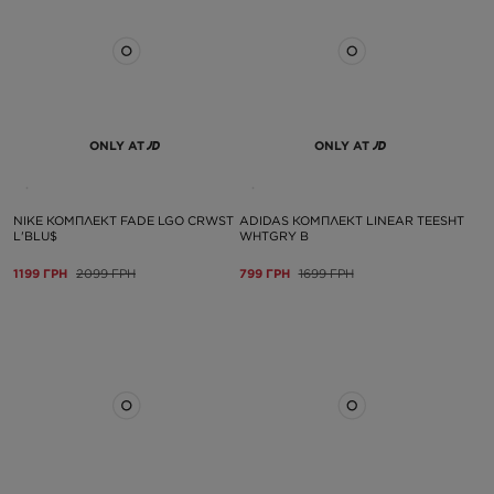
ONLY AT
ONLY AT
NIKE КОМПЛЕКТ FADE LGO CRWST
ADIDAS КОМПЛЕКТ LINEAR TEESHT
L'BLU$
WHTGRY B
1199 ГРН
2099 ГРН
799 ГРН
1699 ГРН