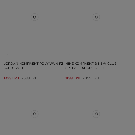
JORDAN КОМПЛЕКТ POLY WVN FZ
NIKE КОМПЛЕКТ B NSW CLUB
SUIT GRY B
SPLTY FT SHORT SET B
1399 ГРН
2699 ГРН
1199 ГРН
2099 ГРН