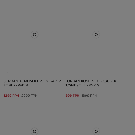
JORDAN КОМПЛЕКТ POLY 1/4 ZIP
JORDAN КОМПЛЕКТ (G)CBLK
ST BLK/RED B
T/SHT ST LIL/PNK G
1299 ГРН
2299 ГРН
899 ГРН
1899 ГРН