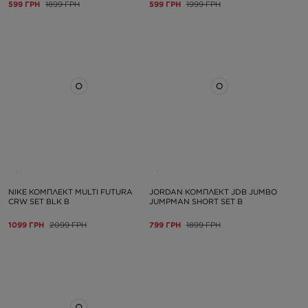
599 ГРН
1899 ГРН
599 ГРН
1999 ГРН
NIKE КОМПЛЕКТ MULTI FUTURA
JORDAN КОМПЛЕКТ JDB JUMBO
CRW SET BLK B
JUMPMAN SHORT SET B
1099 ГРН
2099 ГРН
799 ГРН
1899 ГРН