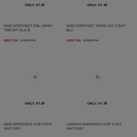
ONLY AT
ONLY AT
NIKE КОМПЛЕКТ DBL SWSH
NIKE КОМПЛЕКТ FADE LGO T/SHT
TEE/SHT BLU B
BLU
999 ГРН
1799 ГРН
499 ГРН
1799 ГРН
ONLY AT
ONLY AT
NIKE КОМПЛЕКТ HYB T/SHT
JORDAN КОМПЛЕКТ AOP T/SHT
WHT/GRY
WHT/GRY