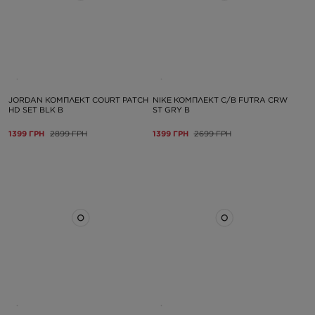
JORDAN КОМПЛЕКТ COURT PATCH
NIKE КОМПЛЕКТ C/B FUTRA CRW
HD SET BLK B
ST GRY B
1399 ГРН
2899 ГРН
1399 ГРН
2699 ГРН