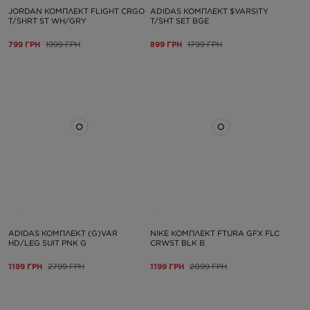
JORDAN КОМПЛЕКТ FLIGHT CRGO
ADIDAS КОМПЛЕКТ $VARSITY
T/SHRT ST WH/GRY
T/SHT SET BGE
799 ГРН
1999 ГРН
899 ГРН
1799 ГРН
ADIDAS КОМПЛЕКТ (G)VAR
NIKE КОМПЛЕКТ FTURA GFX FLC
HD/LEG SUIT PNK G
CRWST BLK B
1199 ГРН
2799 ГРН
1199 ГРН
2099 ГРН