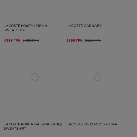
LACOSTE КОФТА URBAN
LACOSTE CARNABY
SWEATSHIRT
4399 ГРН
5499 ГРН
3899 ГРН
5699 ГРН
LACOSTE КОФТА НА БЛИСКАВЦІ
LACOSTE L002 EVO 124 1 SFA
SWEATSHIRT