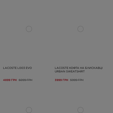
LACOSTE L003 EVO
LACOSTE КОФТА НА БЛИСКАВЦІ
URBAN SWEATSHIRT
4899 ГРН
6099 ГРН
3999 ГРН
5999 ГРН