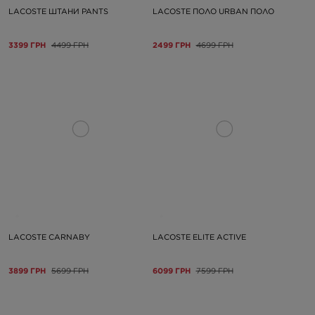
LACOSTE ШТАНИ PANTS
LACOSTE ПОЛО URBAN ПОЛО
3399 ГРН
4499 ГРН
2499 ГРН
4699 ГРН
LACOSTE CARNABY
LACOSTE ELITE ACTIVE
3899 ГРН
5699 ГРН
6099 ГРН
7599 ГРН