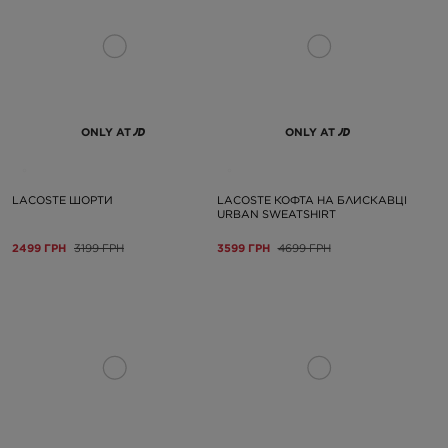
ONLY AT
ONLY AT
LACOSTE ШОРТИ
LACOSTE КОФТА НА БЛИСКАВЦІ
URBAN SWEATSHIRT
2499 ГРН
3199 ГРН
3599 ГРН
4699 ГРН