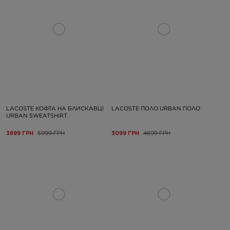
LACOSTE КОФТА НА БЛИСКАВЦІ
LACOSTE ПОЛО URBAN ПОЛО
URBAN SWEATSHIRT
3899 ГРН
5999 ГРН
3099 ГРН
4699 ГРН