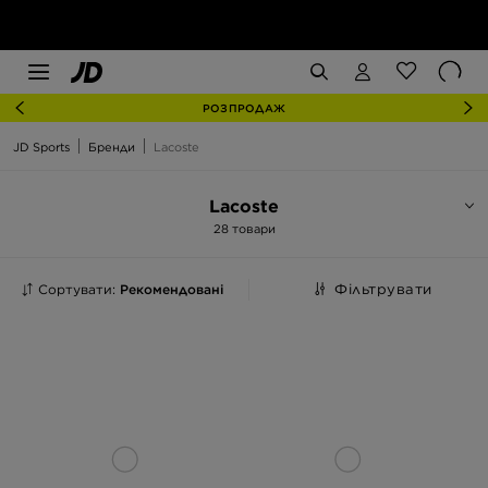
РОЗПРОДАЖ
JD Sports
Бренди
Lacoste
Lacoste
28 товари
Сортувати:
Рекомендовані
Фільтрувати