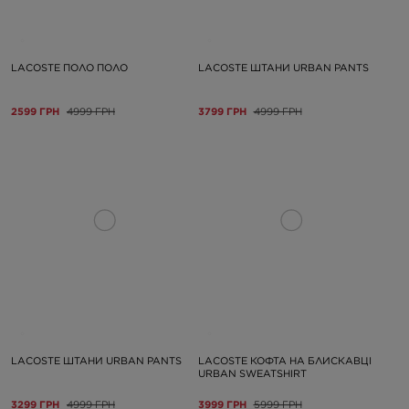
LACOSTE ПОЛО ПОЛО
LACOSTE ШТАНИ URBAN PANTS
2599 ГРН
4999 ГРН
3799 ГРН
4999 ГРН
LACOSTE ШТАНИ URBAN PANTS
LACOSTE КОФТА НА БЛИСКАВЦІ
URBAN SWEATSHIRT
3299 ГРН
4999 ГРН
3999 ГРН
5999 ГРН