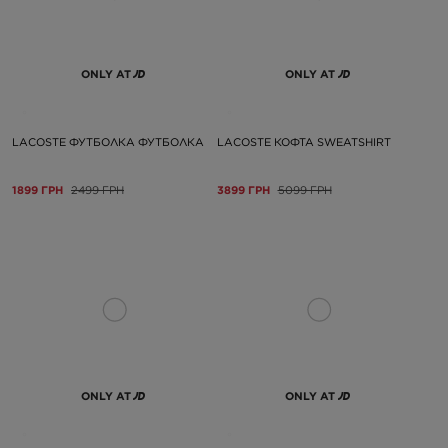
ONLY AT
ONLY AT
LACOSTE ФУТБОЛКА ФУТБОЛКА
LACOSTE КОФТА SWEATSHIRT
1899 ГРН
2499 ГРН
3899 ГРН
5099 ГРН
ONLY AT
ONLY AT