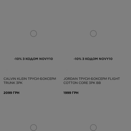
-10% З КОДОМ NOVY10
-10% З КОДОМ NOVY10
CALVIN KLEIN ТРУСИ-БОКСЕРИ
JORDAN ТРУСИ-БОКСЕРИ FLIGHT
TRUNK 3PK
COTTON CORE 3PK BB
2099 ГРН
1999 ГРН