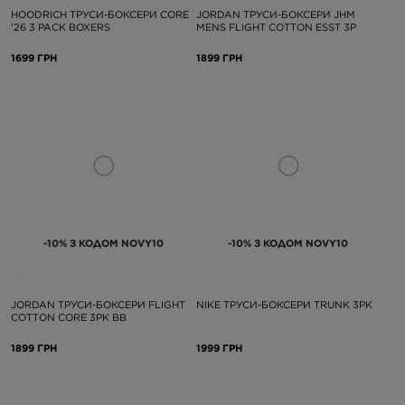
HOODRICH ТРУСИ-БОКСЕРИ CORE
JORDAN ТРУСИ-БОКСЕРИ JHM
'26 3 PACK BOXERS
MENS FLIGHT COTTON ESST 3P
1699 ГРН
1899 ГРН
-10% З КОДОМ NOVY10
-10% З КОДОМ NOVY10
JORDAN ТРУСИ-БОКСЕРИ FLIGHT
NIKE ТРУСИ-БОКСЕРИ TRUNK 3PK
COTTON CORE 3PK BB
1899 ГРН
1999 ГРН