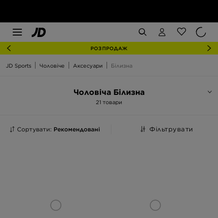
РОЗПРОДАЖ
JD Sports
Чоловіче
Аксесуари
Білизна
Чоловіча Білизна
21 товари
Сортувати:
Рекомендовані
Фільтрувати