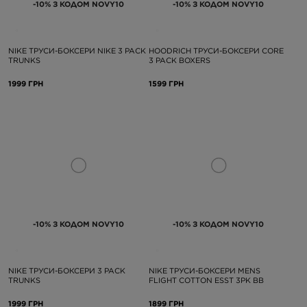
-10% З КОДОМ NOVY10
-10% З КОДОМ NOVY10
NIKE ТРУСИ-БОКСЕРИ NIKE 3 PACK
HOODRICH ТРУСИ-БОКСЕРИ CORE
TRUNKS
3 PACK BOXERS
1999 ГРН
1599 ГРН
-10% З КОДОМ NOVY10
-10% З КОДОМ NOVY10
NIKE ТРУСИ-БОКСЕРИ 3 PACK
NIKE ТРУСИ-БОКСЕРИ MENS
TRUNKS
FLIGHT COTTON ESST 3PK BB
1999 ГРН
1899 ГРН