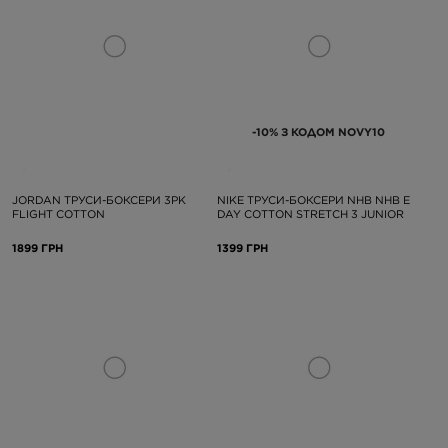
-10% З КОДОМ NOVY10
JORDAN ТРУСИ-БОКСЕРИ 3PK
NIKE ТРУСИ-БОКСЕРИ NHB NHB E
FLIGHT COTTON
DAY COTTON STRETCH 3 JUNIOR
1899 ГРН
1399 ГРН