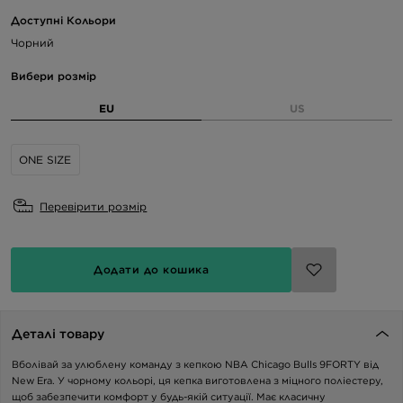
Доступні Кольори
Чорний
Вибери розмір
EU
US
ONE SIZE
Перевірити розмір
Додати до кошика
Деталі товару
Вболівай за улюблену команду з кепкою NBA Chicago Bulls 9FORTY від
New Era. У чорному кольорі, ця кепка виготовлена з міцного поліестеру,
щоб забезпечити комфорт у будь-якій ситуації. Має класичну