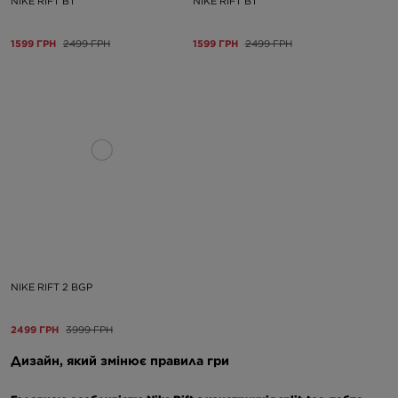
NIKE RIFT BT
NIKE RIFT BT
1599 ГРН
2499 ГРН
1599 ГРН
2499 ГРН
NIKE RIFT 2 BGP
2499 ГРН
3999 ГРН
Дизайн, який змінює правила гри