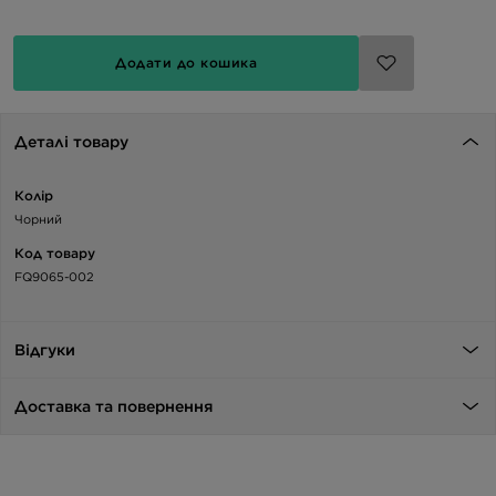
Додати до кошика
Деталі товару
Колір
Чорний
Код товару
FQ9065-002
Відгуки
Доставка та повернення