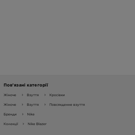
Пов’язані категорії
Жіноче
Взуття
Кросівки
Жіноче
Взуття
Повсякденне взуття
Бренди
Nike
Колекції
Nike Blazer