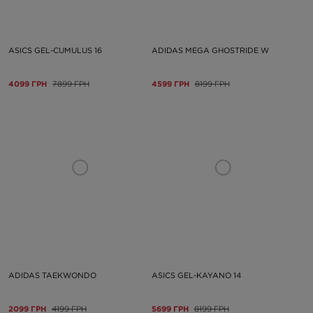
ASICS GEL-CUMULUS 16
ADIDAS MEGA GHOSTRIDE W
4099 ГРН
7899 ГРН
4599 ГРН
8199 ГРН
ADIDAS TAEKWONDO
ASICS GEL-KAYANO 14
2099 ГРН
4199 ГРН
5699 ГРН
8199 ГРН