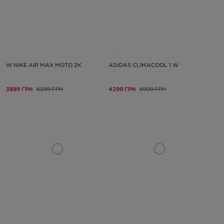
W NIKE AIR MAX MOTO 2K
ADIDAS CLIMACOOL 1 W
3899 ГРН
6399 ГРН
4299 ГРН
6999 ГРН