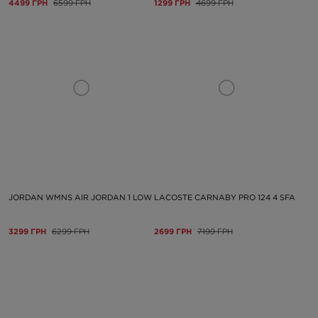
4499 ГРН
6599 ГРН
1299 ГРН
4699 ГРН
JORDAN WMNS AIR JORDAN 1 LOW
LACOSTE CARNABY PRO 124 4 SFA
3299 ГРН
6299 ГРН
2699 ГРН
7199 ГРН