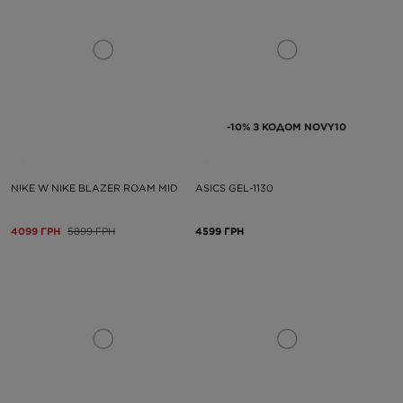
-10% З КОДОМ NOVY10
NIKE W NIKE BLAZER ROAM MID
ASICS GEL-1130
4099 ГРН
5899 ГРН
4599 ГРН