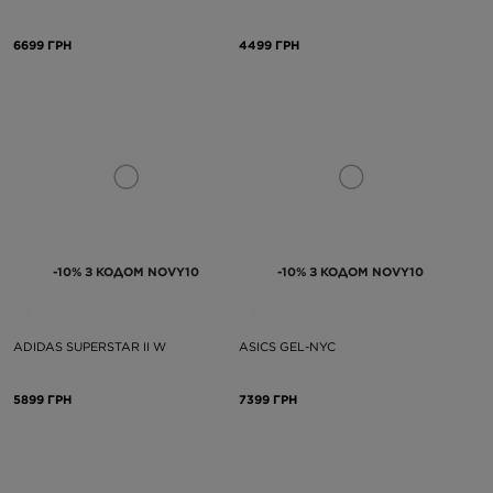
6699 ГРН
4499 ГРН
-10% З КОДОМ NOVY10
-10% З КОДОМ NOVY10
ADIDAS SUPERSTAR II W
ASICS GEL-NYC
5899 ГРН
7399 ГРН