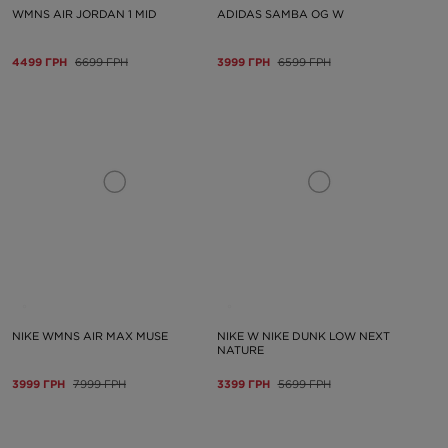
WMNS AIR JORDAN 1 MID
ADIDAS SAMBA OG W
4499 ГРН
6699 ГРН
3999 ГРН
6599 ГРН
NIKE WMNS AIR MAX MUSE
NIKE W NIKE DUNK LOW NEXT
NATURE
3999 ГРН
7999 ГРН
3399 ГРН
5699 ГРН