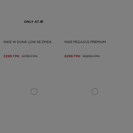
ONLY AT
NIKE W DUNK LOW SE EMEA
NIKE PEGASUS PREMIUM
3299 ГРН
5799 ГРН
8299 ГРН
10299 ГРН