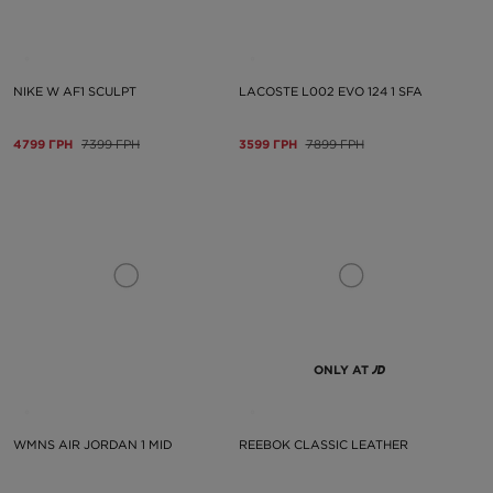
NIKE W AF1 SCULPT
LACOSTE L002 EVO 124 1 SFA
4799 ГРН
7399 ГРН
3599 ГРН
7899 ГРН
ONLY AT
WMNS AIR JORDAN 1 MID
REEBOK CLASSIC LEATHER