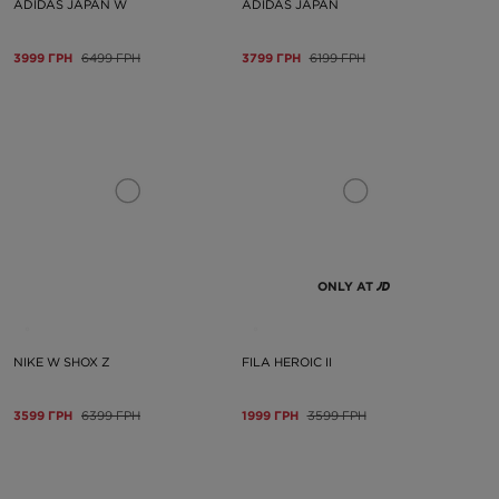
ADIDAS JAPAN W
ADIDAS JAPAN
3999 ГРН
6499 ГРН
3799 ГРН
6199 ГРН
ONLY AT
NIKE W SHOX Z
FILA HEROIC II
3599 ГРН
6399 ГРН
1999 ГРН
3599 ГРН