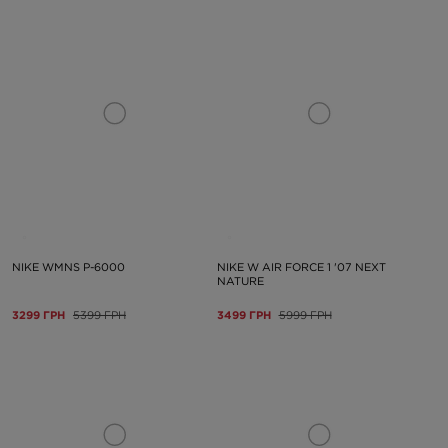
NIKE WMNS P-6000
NIKE W AIR FORCE 1 '07 NEXT
NATURE
3299 ГРН
5399 ГРН
3499 ГРН
5999 ГРН