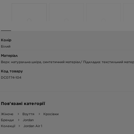
Колір
Білий
Матеріал
Верх: натуральна шкіра, синтетичний матеріал/ Підкладка: текстильний матер
Код товару
DC0774-104
Пов’язані категорії
Жіноче
Взуття
Кросівки
Бренди
Jordan
Колекції
Jordan Air 1