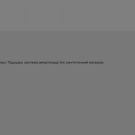
іал/ Підошва: система амортизації Air, синтетичний матеріал