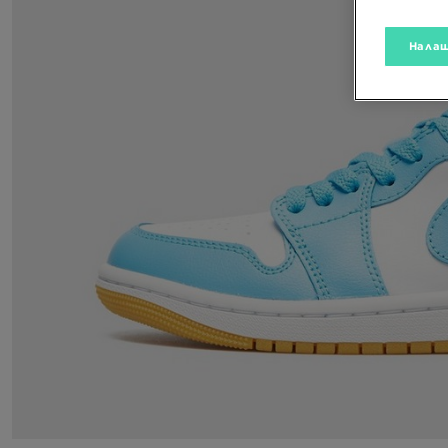
Налаш