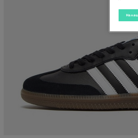
Налаш