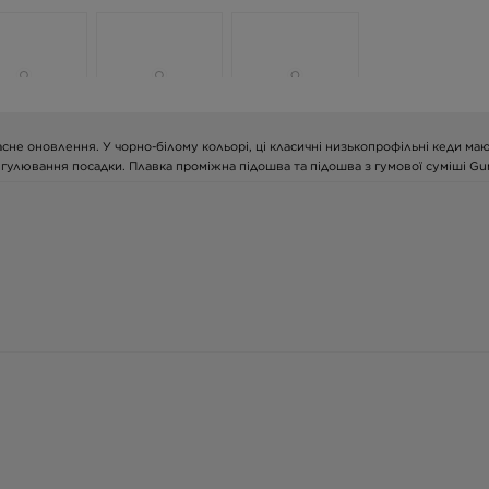
учасне оновлення. У чорно-білому кольорі, ці класичні низькопрофільні кеди 
егулювання посадки. Плавка проміжна підошва та підошва з гумової суміші 