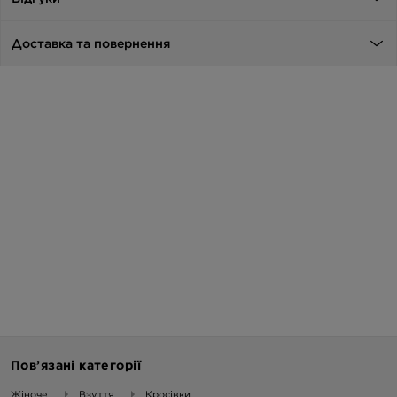
Доставка та повернення
Пов’язані категорії
Жіноче
Взуття
Кросівки