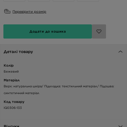
Перевірити розмір
Додати до кошика
Деталі товару
Колір
Бежевий
Матеріал
Верх: натуральна шкіра/ Підкладка: текстильний матеріал/ Підошва:
синтетичний матеріал
Код товару
IQ0306-133
Відгуки