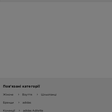
Пов’язані категорії
Жіноче
Взуття
Шльопанці
Бренди
adidas
Колекції
adidas Adilette