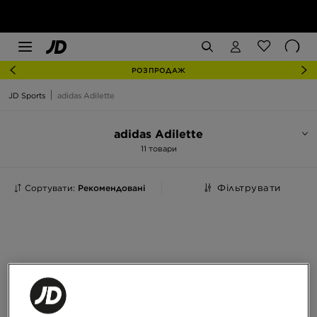
РОЗПРОДАЖ
JD Sports
adidas Adilette
adidas Adilette
11 товари
Сортувати:
Рекомендовані
Фільтрувати