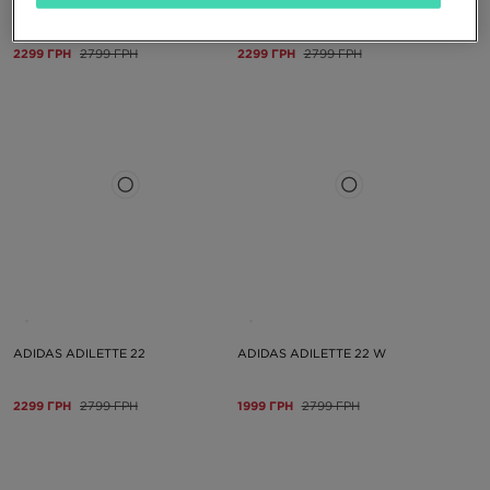
ADIDAS ADILETTE 22
ADIDAS ADILETTE 22
2299 ГРН
2799 ГРН
2299 ГРН
2799 ГРН
ADIDAS ADILETTE 22
ADIDAS ADILETTE 22 W
2299 ГРН
2799 ГРН
1999 ГРН
2799 ГРН