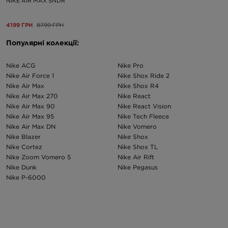
NIKE AIR MAX SNDR
4199 ГРН
8799 ГРН
Популярні колекції:
Nike ACG
Nike Pro
Nike Air Force 1
Nike Shox Ride 2
Nike Air Max
Nike Shox R4
Nike Air Max 270
Nike React
Nike Air Max 90
Nike React Vision
Nike Air Max 95
Nike Tech Fleece
Nike Air Max DN
Nike Vomero
Nike Blazer
Nike Shox
Nike Cortez
Nike Shox TL
Nike Zoom Vomero 5
Nike Air Rift
Nike Dunk
Nike Pegasus
Nike P-6000