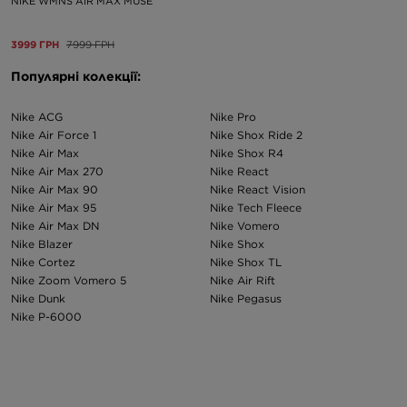
NIKE WMNS AIR MAX MUSE
3999 ГРН
7999 ГРН
Популярні колекції:
Nike ACG
Nike Pro
Nike Air Force 1
Nike Shox Ride 2
Nike Air Max
Nike Shox R4
Nike Air Max 270
Nike React
Nike Air Max 90
Nike React Vision
Nike Air Max 95
Nike Tech Fleece
Nike Air Max DN
Nike Vomero
Nike Blazer
Nike Shox
Nike Cortez
Nike Shox TL
Nike Zoom Vomero 5
Nike Air Rift
Nike Dunk
Nike Pegasus
Nike P-6000