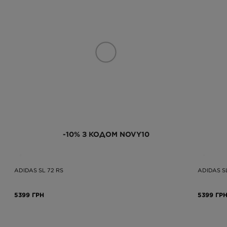
-10% З КОДОМ NOVY10
ADIDAS SL 72 RS
ADIDAS S
5399 ГРН
5399 ГР