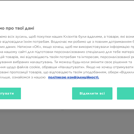
о про твої дані
ємо всіх зусиль, щоб покупки наших Клієнтів були вдалими, а товари, які вон
 відповідали їхнім потребам. Водночас ми робимо це з повним дотриманням б
их даних. Натисни «OK», якщо хочеш, щоб ми використовували інформацію п
на нашому сайті для підготовки персоналізованих спеціально для тебе матеріа
ій товарів, які відповідають твоїм потребам та інтересам, персоналізованої 
ування вибраних налаштувань. Ти можеш будь-коли змінити своє рішення та
ня щодо файлів cookie, обравши «Налаштувати». Якщо не хочеш отримувати
овані пропозиції товарів, що відповідають твоїм уподобанням, обери «Відхили
більше, ознайомся з нашою
політикою конфіденційності.
тувати
Відхилити всі