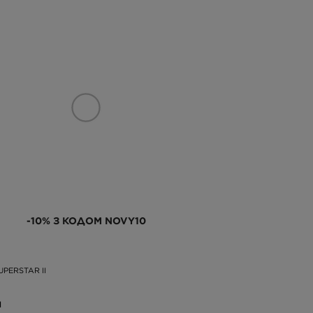
-10% З КОДОМ NOVY10
UPERSTAR II
Н