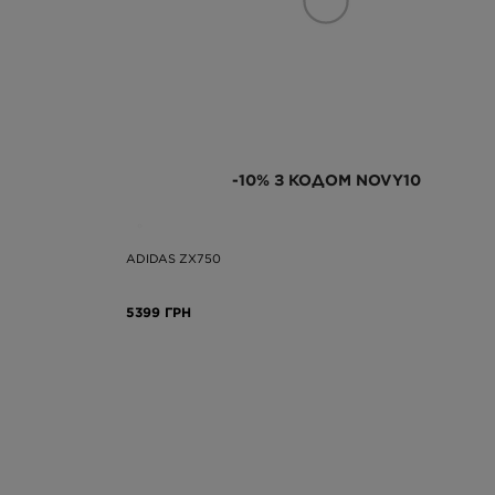
-10% З КОДОМ NOVY10
ADIDAS ZX750
5399 ГРН