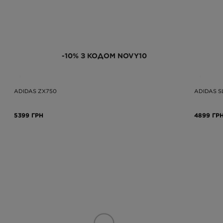
-10% З КОДОМ NOVY10
ADIDAS ZX750
ADIDAS S
5399 ГРН
4899 ГР