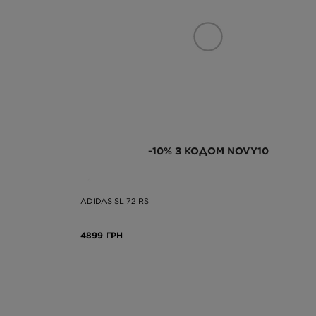
-10% З КОДОМ NOVY10
ADIDAS SL 72 RS
4899 ГРН