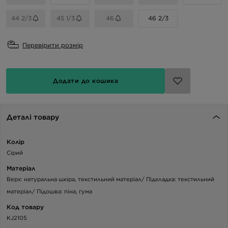
44 2/3
45 1/3
46
46 2/3
Перевірити розмір
Додати до кошика
Деталі товару
Колір
Сірий
Матеріал
Верх: натуральна шкіра, текстильний матеріал/ Підкладка: текстильний
матеріал/ Підошва: піна, гума
Код товару
KJ2105