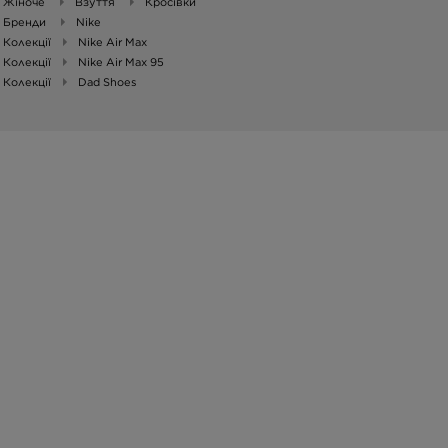
Жіноче
Взуття
Кросівки
Бренди
Nike
Колекції
Nike Air Max
Колекції
Nike Air Max 95
Колекції
Dad Shoes