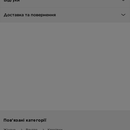
Доставка та повернення
Пов’язані категорії
Жіноче
Взуття
Кросівки