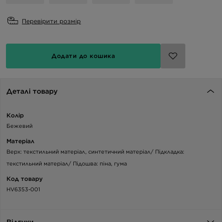
Перевірити розмір
Додати до кошика
Деталі товару
Колір
Бежевий
Матеріал
Верх: текстильний матеріал, синтетичний матеріал/ Підкладка:
текстильний матеріал/ Підошва: піна, гума
Код товару
HV6353-001
Відгуки