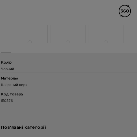
Колір
Чорний
Матеріал
Шкіряний верх
Код товару
IE0876
Пов’язані категорії