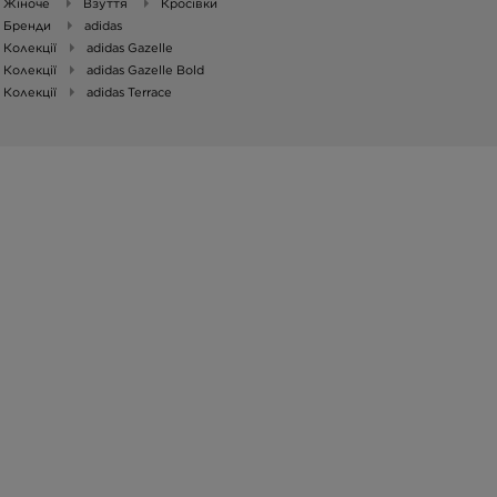
Жіноче
Взуття
Кросівки
Бренди
adidas
Колекції
adidas Gazelle
Колекції
adidas Gazelle Bold
Колекції
adidas Terrace