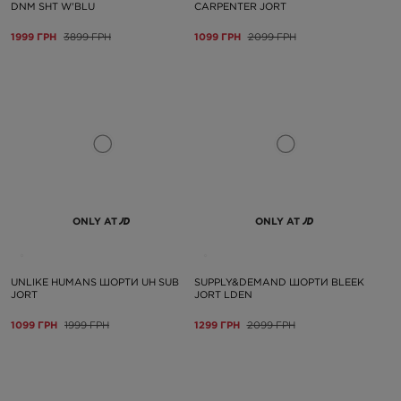
DNM SHT W'BLU
CARPENTER JORT
1999 ГРН
3899 ГРН
1099 ГРН
2099 ГРН
ONLY AT
ONLY AT
UNLIKE HUMANS ШОРТИ UH SUB
SUPPLY&DEMAND ШОРТИ BLEEK
JORT
JORT LDEN
1099 ГРН
1999 ГРН
1299 ГРН
2099 ГРН