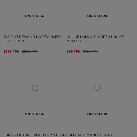
ONLY AT
ONLY AT
SUPPLY&DEMAND ШОРТИ BLEEK
UNLIKE HUMANS ШОРТИ UNLIKE
JORT DDEN
MOM SHT
1599 ГРН
2099 ГРН
999 ГРН
1799 ГРН
ONLY AT
ONLY AT
JUICY COUTURE ШОРТИ DMNT LGO
SUPPLY&DEMAND ШОРТИ