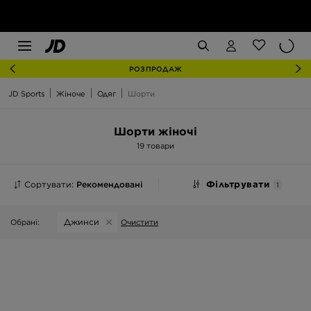
РОЗПРОДАЖ
JD Sports
Жіноче
Одяг
Шорти
Шорти жіночі
19 товари
Сортувати:
Рекомендовані
Фільтрувати
1
Джинси
Обрані:
Очистити