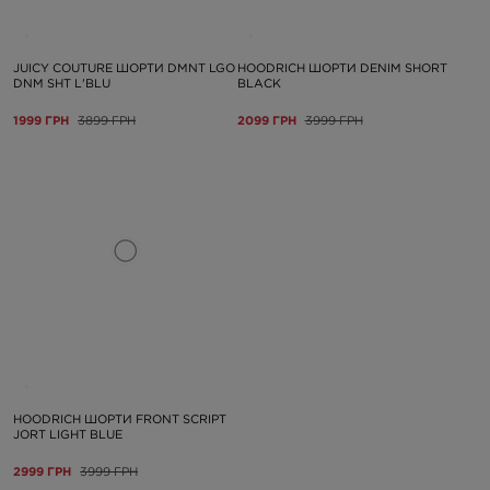
JUICY COUTURE ШОРТИ DMNT LGO
HOODRICH ШОРТИ DENIM SHORT
DNM SHT L'BLU
BLACK
1999 ГРН
3899 ГРН
2099 ГРН
3999 ГРН
HOODRICH ШОРТИ FRONT SCRIPT
JORT LIGHT BLUE
2999 ГРН
3999 ГРН