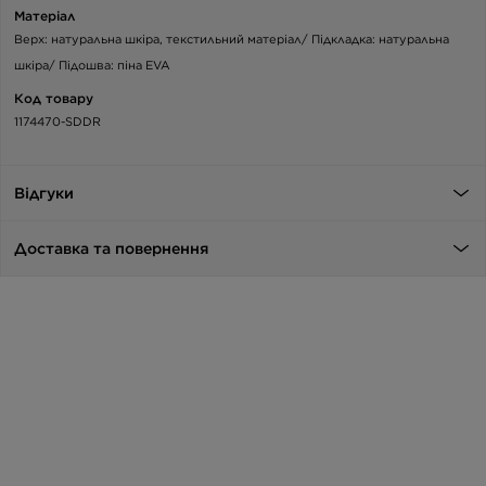
Матеріал
Верх: натуральна шкіра, текстильний матеріал/ Підкладка: натуральна
шкіра/ Підошва: піна EVA
Код товару
1174470-SDDR
Відгуки
Доставка та повернення