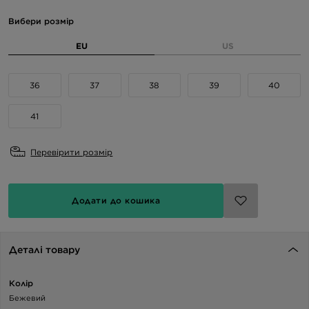
Вибери розмір
EU
US
36
37
38
39
40
41
Перевірити розмір
Додати до кошика
Деталі товару
Колір
Бежевий