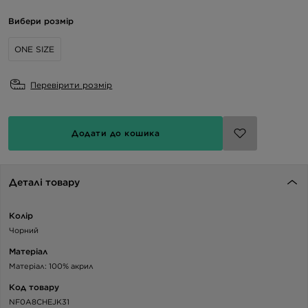
Вибери розмір
ONE SIZE
Перевірити розмір
Додати до кошика
Деталі товару
Колір
Чорний
Матеріал
Матеріал: 100% акрил
Код товару
NF0A8CHEJK31