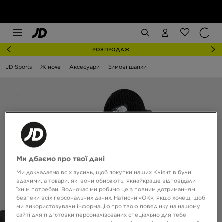
РОЗПРОДАЖ
JD Sports
Жіноче
Аксесуари
Зимові шапки
Ми дбаємо про твої дані
Ми докладаємо всіх зусиль, щоб покупки наших Клієнтів були
вдалими, а товари, які вони обирають, якнайкраще відповідали
їхнім потребам. Водночас ми робимо це з повним дотриманням
безпеки всіх персональних даних. Натисни «OK», якщо хочеш, щоб
ми використовували інформацію про твою поведінку на нашому
сайті для підготовки персоналізованих спеціально для тебе