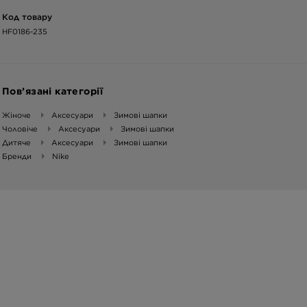
Код товару
HF0186-235
Пов’язані категорії
Жіноче
Аксесуари
Зимові шапки
Чоловіче
Аксесуари
Зимові шапки
Дитяче
Аксесуари
Зимові шапки
Бренди
Nike