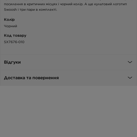
посилення в критичних місцях і чорний колір. А ще культовий логотип
Swoosh і три пари в комплекті.
Колір
Чорний
Код товару
SX7676-010
Відгуки
Доставка та повернення