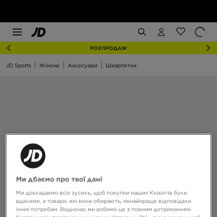
РОЗПРОДАЖ
JD Sports
Жіноче
Аксесуари
Шкарпетки
Ми дбаємо про твої дані
Ми докладаємо всіх зусиль, щоб покупки наших Клієнтів були
вдалими, а товари, які вони обирають, якнайкраще відповідали
їхнім потребам. Водночас ми робимо це з повним дотриманням