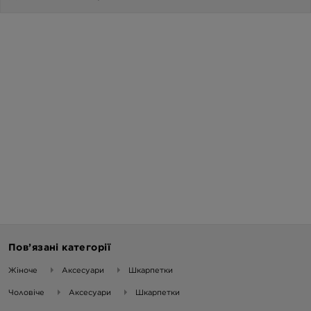
Пов’язані категорії
Жіноче
Аксесуари
Шкарпетки
Чоловіче
Аксесуари
Шкарпетки