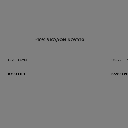
-10% З КОДОМ NOVY10
UGG LOWMEL
UGG K L
8799 ГРН
6599 ГР