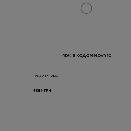
-10% З КОДОМ NOVY10
UGG K LOWMEL
6599 ГРН