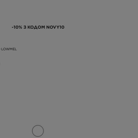
-10% З КОДОМ NOVY10
O LOWMEL
Н