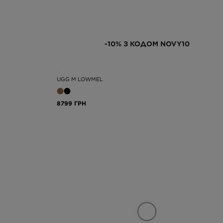
-10% З КОДОМ NOVY10
UGG M LOWMEL
8799 ГРН