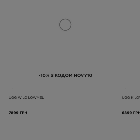
-10% З КОДОМ NOVY10
UGG W LO LOWMEL
UGG K L
7899 ГРН
6899 ГР