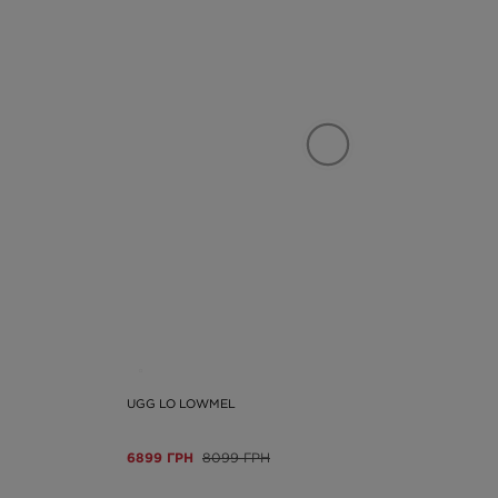
UGG LO LOWMEL
6899 ГРН
8099 ГРН