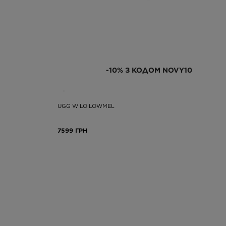
-10% З КОДОМ NOVY10
UGG W LO LOWMEL
7599 ГРН