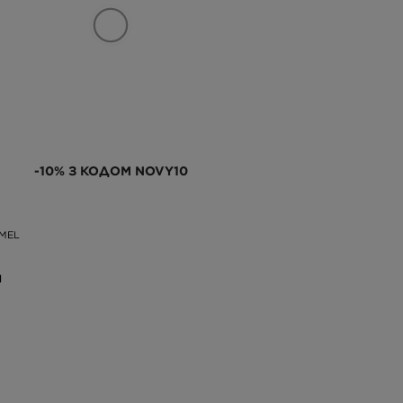
-10% З КОДОМ NOVY10
MEL
Н