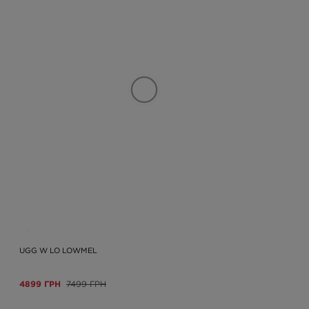
UGG W LO LOWMEL
4899 ГРН
7499 ГРН