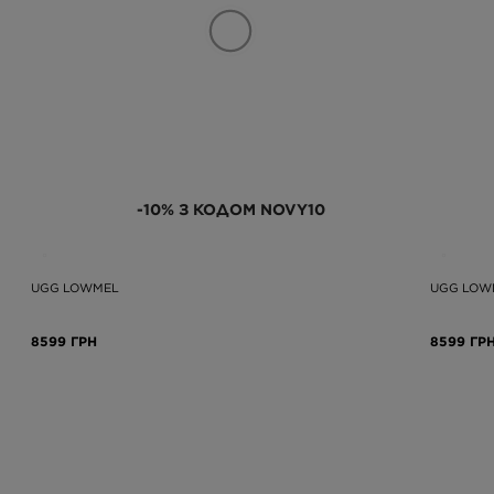
-10% З КОДОМ NOVY10
UGG LOWMEL
UGG LOW
8599 ГРН
8599 ГР