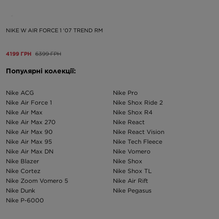
NIKE W AIR FORCE 1 '07 TREND RM
4199 ГРН
6399 ГРН
Популярні колекції:
Nike ACG
Nike Pro
Nike Air Force 1
Nike Shox Ride 2
Nike Air Max
Nike Shox R4
Nike Air Max 270
Nike React
Nike Air Max 90
Nike React Vision
Nike Air Max 95
Nike Tech Fleece
Nike Air Max DN
Nike Vomero
Nike Blazer
Nike Shox
Nike Cortez
Nike Shox TL
Nike Zoom Vomero 5
Nike Air Rift
Nike Dunk
Nike Pegasus
Nike P-6000