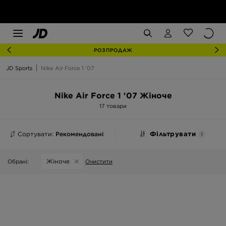
РОЗПРОДАЖ
JD Sports
Nike Air Force 1 '07
Nike Air Force 1 '07 Жіноче
17 товари
Сортувати:
Рекомендовані
Фільтрувати
1
Жіноче
Обрані:
Очистити