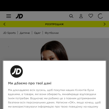
РОЗПРОДАЖ
JD Sports
Дитяче
Одяг
Футболки
Ми дбаємо про твої дані
Ми докладаємо всіх зусиль, щоб покупки наших Клієнтів були
вдалими, а товари, які вони обирають, якнайкраще відповідали
їхнім потребам. Водночас ми робимо це з повним дотриманням
безпеки всіх персональних даних. Натисни «OK», якщо хочеш, щоб
ми використовували інформацію про твою поведінку на нашому