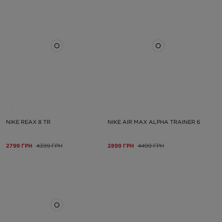
NIKE REAX 8 TR
NIKE AIR MAX ALPHA TRAINER 6
2799 ГРН
4399 ГРН
2899 ГРН
4499 ГРН