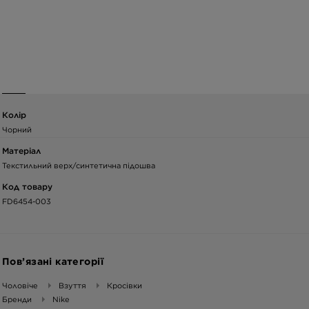
Колір
Чорний
Матеріал
Текстильний верх/синтетична підошва
Код товару
FD6454-003
Пов’язані категорії
Чоловіче
Взуття
Кросівки
Бренди
Nike