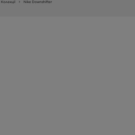
Колекції
Nike Downshifter