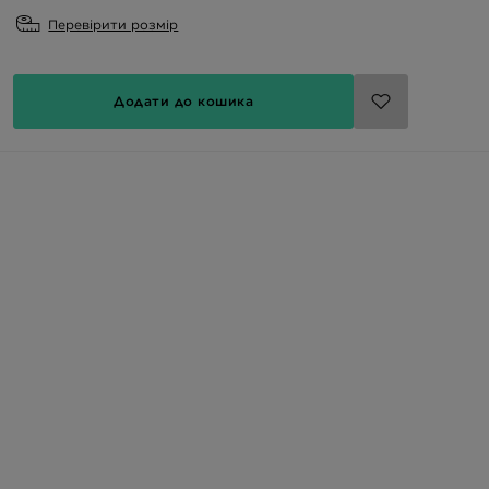
Перевірити розмір
Додати до кошика