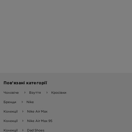
Пов’язані категорії
Чоловіче
Взуття
Кросівки
Бренди
Nike
Колекції
Nike Air Max
Колекції
Nike Air Max 95
Колекції
Dad Shoes