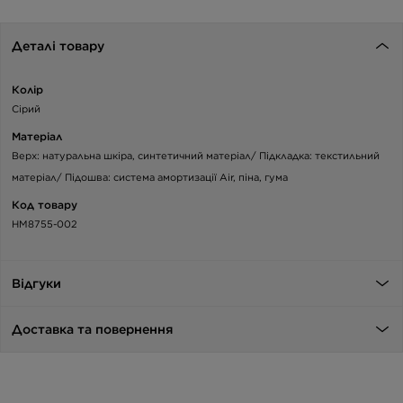
Деталі товару
Колір
Сірий
Матеріал
Верх: натуральна шкіра, синтетичний матеріал/ Підкладка: текстильний
матеріал/ Підошва: система амортизації Air, піна, гума
Код товару
HM8755-002
Відгуки
Доставка та повернення