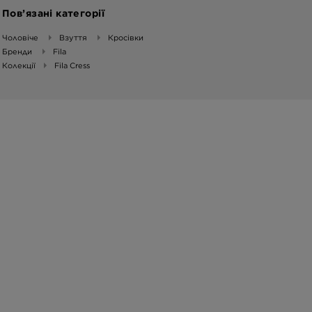
Пов’язані категорії
Чоловіче
Взуття
Кросівки
Бренди
Fila
Колекції
Fila Cress