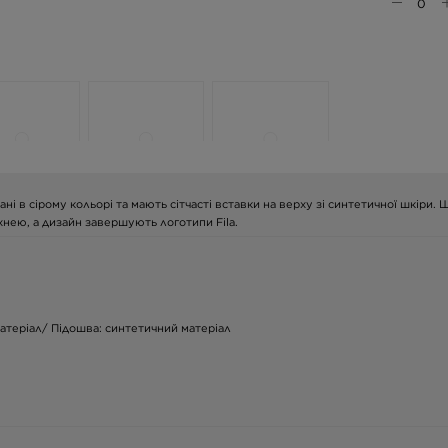
ні в сірому кольорі та мають сітчасті вставки на верху зі синтетичної шкіри. 
нею, а дизайн завершують логотипи Fila.
матеріал/ Підошва: синтетичний матеріал