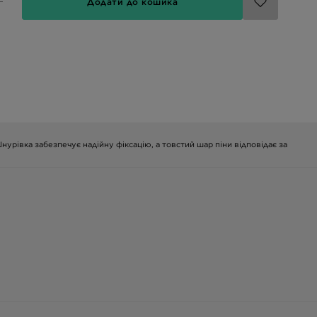
Додати до кошика
Шнурівка забезпечує надійну фіксацію, а товстий шар піни відповідає за