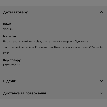
Деталі товару
Колір
Чорний
Матеріал
Верх: текстильний матеріал, синтетичний матеріал/ Підкладка:
текстильний матеріал/ Підошва: піна React, система амортизації Zoom Air,
гума
Код товару
HQ2592-005
Відгуки
Доставка та повернення