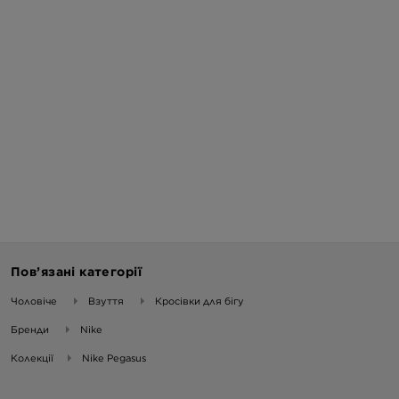
Пов’язані категорії
Чоловіче
Взуття
Кросівки для бігу
Бренди
Nike
Колекції
Nike Pegasus