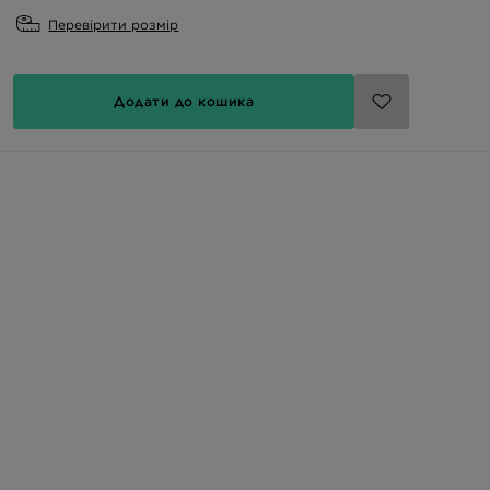
Перевірити розмір
Додати до кошика