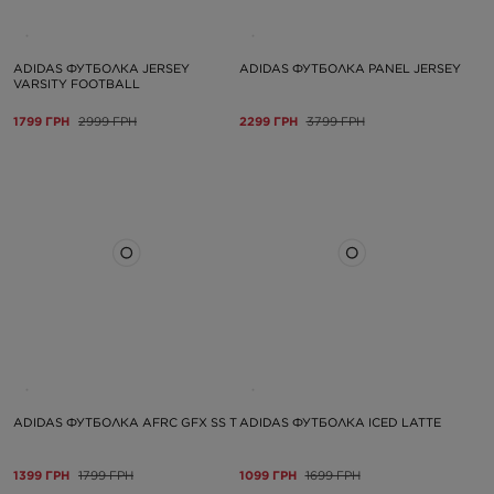
ADIDAS ФУТБОЛКА JERSEY
ADIDAS ФУТБОЛКА PANEL JERSEY
VARSITY FOOTBALL
1799 ГРН
2999 ГРН
2299 ГРН
3799 ГРН
ADIDAS ФУТБОЛКА AFRC GFX SS T
ADIDAS ФУТБОЛКА ICED LATTE
1399 ГРН
1799 ГРН
1099 ГРН
1699 ГРН