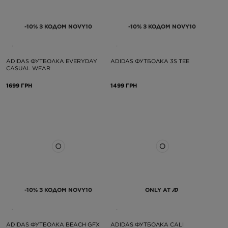
-10% З КОДОМ NOVY10
-10% З КОДОМ NOVY10
ADIDAS ФУТБОЛКА EVERYDAY
ADIDAS ФУТБОЛКА 3S TEE
CASUAL WEAR
1699 ГРН
1499 ГРН
-10% З КОДОМ NOVY10
ONLY AT
ADIDAS ФУТБОЛКА BEACH GFX
ADIDAS ФУТБОЛКА CALI