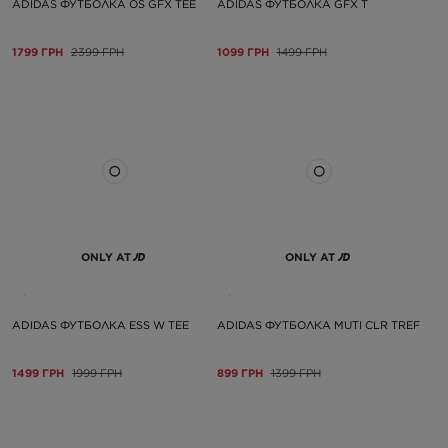
ADIDAS ФУТБОЛКА OS GFX TEE
ADIDAS ФУТБОЛКА GFX T
1799 ГРН
2399 ГРН
1099 ГРН
1499 ГРН
ONLY AT
ONLY AT
ADIDAS ФУТБОЛКА ESS W TEE
ADIDAS ФУТБОЛКА MUTI CLR TREF
1499 ГРН
1999 ГРН
899 ГРН
1399 ГРН