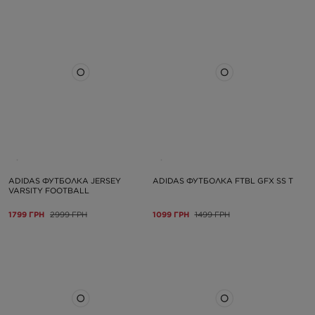
ADIDAS ФУТБОЛКА JERSEY
ADIDAS ФУТБОЛКА FTBL GFX SS T
VARSITY FOOTBALL
1799 ГРН
2999 ГРН
1099 ГРН
1499 ГРН