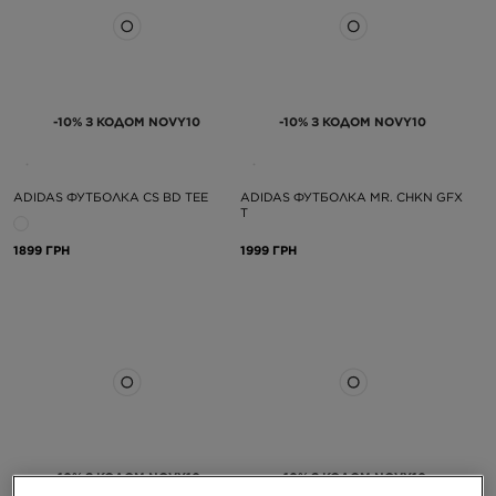
-10% З КОДОМ NOVY10
-10% З КОДОМ NOVY10
ADIDAS ФУТБОЛКА CS BD TEE
ADIDAS ФУТБОЛКА MR. CHKN GFX
T
1899 ГРН
1999 ГРН
-10% З КОДОМ NOVY10
-10% З КОДОМ NOVY10